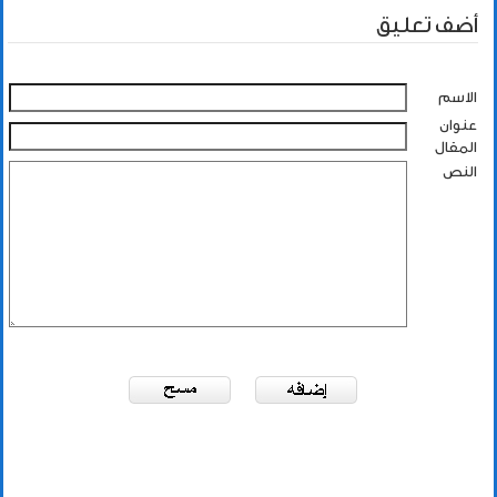
أضف تعليق
الاسم
عنوان
المقال
النص