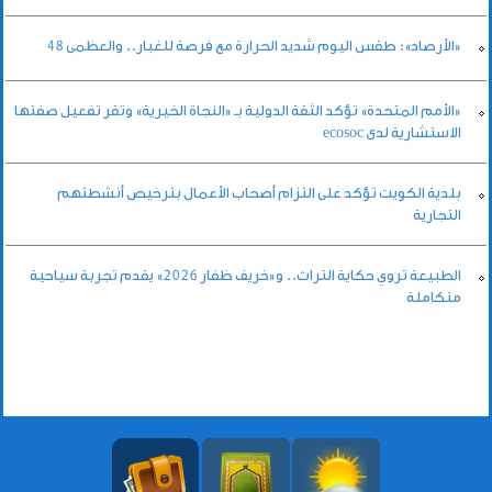
«الأرصاد»: طقس اليوم شديد الحرارة مع فرصة للغبار.. والعظمى 48
«الأمم المتحدة» تؤكد الثقة الدولية بـ «النجاة الخيرية» وتقر تفعيل صفتها
الاستشارية لدى ecosoc
بلدية الكويت تؤكد على التزام أصحاب الأعمال بترخيص أنشطتهم
التجارية
الطبيعة تروي حكاية التراث.. و«خريف ظفار 2026» يقدم تجربة سياحية
متكاملة