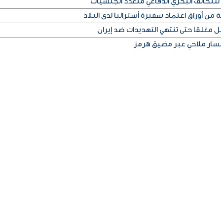
للتحالف البحري الدفاعي متعدد الجنسيات
من أوراق اعتماد سفيرة أستراليا لدى البلاد
غلقا حتى تنتهي التهديدات ضد إيران
 مسار ملاحي عبر مضيق هرمز