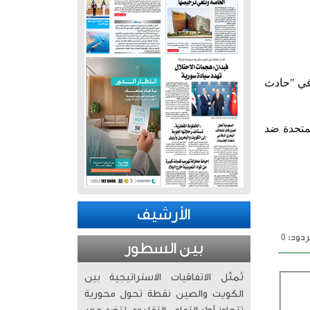
 سايبيل لقي حتفه في "حادث
لمتحدة ضد
الأرشيف
دود: 0
بين السطور
تُمثّل الاتفاقيات الاستراتيجية بين
الكويت والصين نقطة تحول محورية