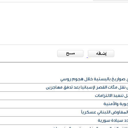
أي صواريخ باليستية خلال هجوم روسي
قل مئات القصر لإسبانيا بعد تدفق مهاجرين
 تنفيذ الالتزامات
وية والأمنية
لمفاوض اللبناني عسكرياً
دد سيادة سورية