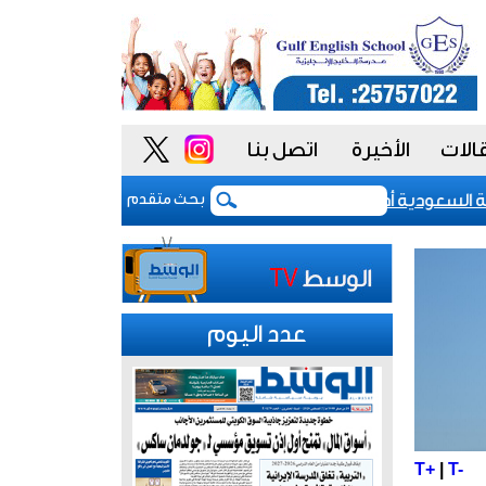
الات
الأخيرة
اتصل بنا
عودية أدوات أكثر مرونة
تباطؤ نمو المصانع الصيني
بحث متقدم
عدد اليوم
T+
|
T-