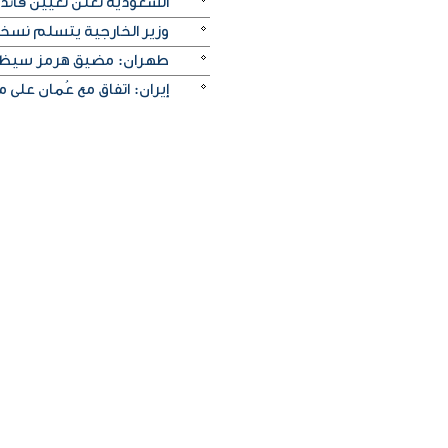
السعودية تعلن تعيين قائد 
وزير الخارجية يتسلم نسخة 
طهران: مضيق هرمز سيظل م
إيران: اتفاق مع عُمان على