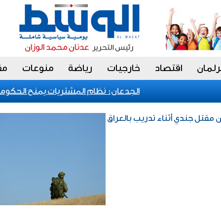
رلمان
اقتصاد
خارجيات
رياضة
منوعات
مق
الجدعان: نظام المشتريات يمنح الحكومة الس
ن مقتل جندي أثناء تدريب بالعراق