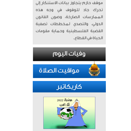
موقف حازم يتجاوز بيانات الاستنكار إلى
تحرك جاد للوقوف في وجه هذه
الممارسات الصارخة، وصون القانون
الدولي، والتصدي لمخططات تصفية
القضية الفلسطينية وحماية مقومات
الحياة في القطاع.
كاريكاتير