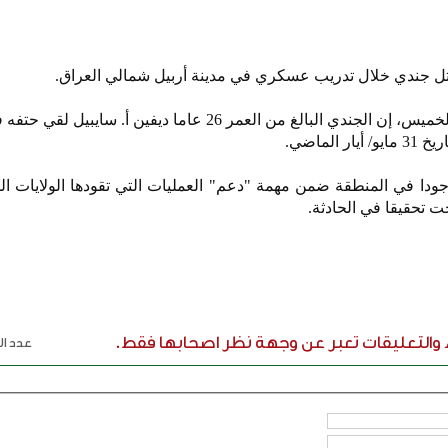
تل جندي خلال تدريب عسكري في مدينة أربيل شمالي العراق.
وقالت الوزارة في بيان أصدرته، الخميس، إن الجندي البالغ من العمر 26 عاما ديفين أ.
الماضي.
ودا في المنطقة ضمن مهمة "دعم" العمليات التي تقودها الولايات ا
ت تحقيقا في الحادثة.
ء والتعليقات تعبر عن وجهة نظر اصحابها فقط.
عدد الر