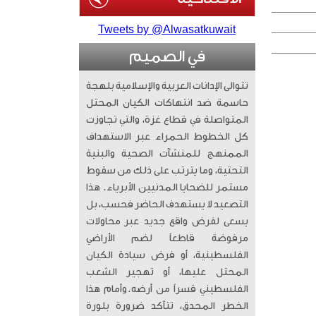
Tweets by @Alwasatkuwait
في الصميم
تتوالى الإدانات العربية والإسلامية بلهجة
حاسمة ضد انتهاكات الكيان المحتل
المتواصلة في قطاع غزة، والتي تجاوزت
كل الخطوط الحمراء عبر الاستهداف
الممنهج للمنشآت الصحية والبنية
التحتية، وما يترتب على ذلك من سقوط
مستمر للضحايا المدنيين الأبرياء. ​ هذا
التصعيد لا يستهدف الحاضر فحسب، بل
يسعى لفرض واقع جديد عبر محاولات
مرفوضة قاطعاً لضم الأراضي
الفلسطينية، أو فرض سيادة الكيان
المحتل عليها، أو تهجير الشعب
الفلسطيني قسراً من أرضه. ​وأمام هذا
الخطر المحدق، تتأكد ضرورة بلورة