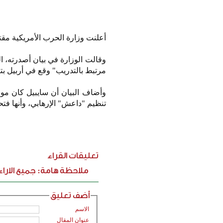
أعلنت وزارة الحرب الأمريكية مق
مرتبط بالتدريب" وقع في أربيل بتاريخ 31 مايو/ أيار 
وأضاف البيان أن سايبيل كان موج
تنظيم "داعش" الإرهابي، وأنها فتح
تعليقات القراء
ملاحظة هامة: جميع الارا
أضف تعليق
الاسم
عنوان المقال