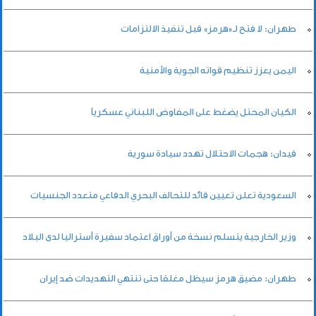
طهران: لا فتح لـ«هرمز» قبل تنفيذ الالتزامات
اليمن يعزز تنظيم قواته الجوية والأمنية
الكيان المحتل يضغط على المفاوض اللبناني عسكرياً
فيدان: هجمات الاحتلال تهدد سيادة سورية
السعودية تعلن تعيين قائد للتحالف البحري الدفاعي متعدد الجنسيات
وزير الخارجية يتسلم نسخة من أوراق اعتماد سفيرة أستراليا لدى البلاد
طهران: مضيق هرمز سيظل مغلقا حتى تنتهي التهديدات ضد إيران