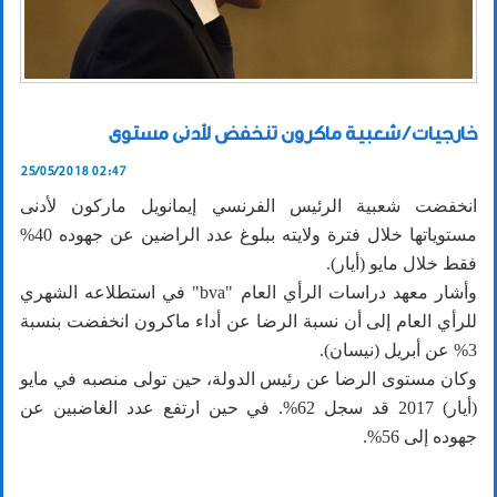
خارجيات / شعبية ماكرون تنخفض لأدنى مستوى
25/05/2018 02:47
انخفضت شعبية الرئيس الفرنسي إيمانويل ماركون لأدنى
مستوياتها خلال فترة ولايته ببلوغ عدد الراضين عن جهوده 40%
فقط خلال مايو (أيار).
وأشار معهد دراسات الرأي العام "bva" في استطلاعه الشهري
للرأي العام إلى أن نسبة الرضا عن أداء ماكرون انخفضت بنسبة
3% عن أبريل (نيسان).
وكان مستوى الرضا عن رئيس الدولة، حين تولى منصبه في مايو
(أيار) 2017 قد سجل 62%. في حين ارتفع عدد الغاضبين عن
جهوده إلى 56%.