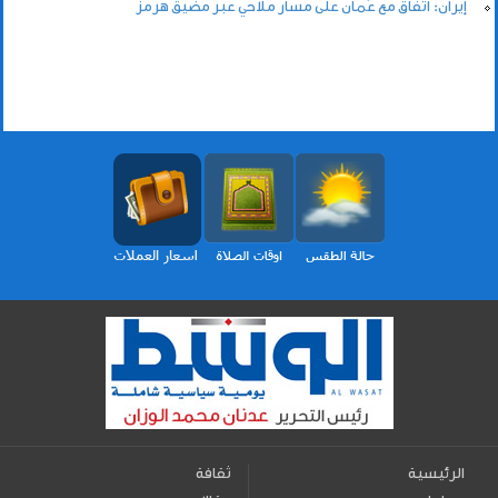
إيران: اتفاق مع عُمان على مسار ملاحي عبر مضيق هرمز
الرئيسية
ثقافة