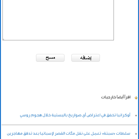
اقرأ أيضاً
خارجيات
أوكرانيا تخفق في اعتراض أي صواريخ باليستية خلال هجوم روسي
سلطات «سبتة» تعمل على نقل مئات القصر لإسبانيا بعد تدفق مهاجرين