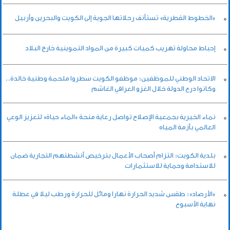
«الخطوط القطرية» تستأنف رحلاتها الجوية إلى الكويت والبحرين وأربيل
إحباط محاولة تهريب كميات كبيرة من المواد التموينية خارج البلاد
الاتحاد الوطني للموظفين: موظفو الكويت سطروا ملحمة وطنية خالدة..
وكانوا درع الدولة خلال الغزو العراقي الغاشم
نماء الخيرية بجمعية الإصلاح تواصل رعاية منحة «الماء حياة» لتعزيز الوعي
العالمي بأزمة المياه
بلدية الكويت: التزام أصحاب الأعمال بترخيص أنشطتهم التجارية ضمان
للاستدامة وحماية للاستثمارات
«الأرصاد»: طقس شديد الحرارة نهارا ومائل للحرارة ورطب ليلا في عطلة
نهاية الأسبوع