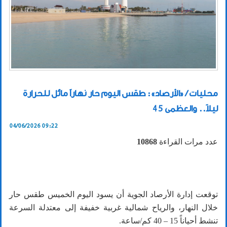
محليات / «الأرصاد»: طقس اليوم حار نهاراً مائل للحرارة
ليلاً.. والعظمى 45
04/06/2026 09:22
عدد مرات القراءة
10868
توقعت إدارة الأرصاد الجوية أن يسود اليوم الخميس طقس حار
خلال النهار، والرياح شمالية غربية خفيفة إلى معتدلة السرعة
تنشط أحياناً 15 – 40 كم/ساعة.