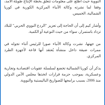
النووية حيث اطَّلع على معلومات تتعلق بخطة الإنتاج طويلة الأمد،
وفقا لما نشرته وكالة الأنباء المركزية الكورية في كوريا
الشمالية، الخميس.
وأشار كيم إلى أن الحاجة إلى تعزيز "الردع النووي الحربي" للبلاد
تزداد باستمرار، سواء من حيث النوعية أو الكمية.
من جهتها، نشرت وكالة الأنباء صورا للرئيس أثناء تجوله في
ممرات ضيقة داخل منشأة يُعتقد أنها قاعة لأجهزة الطرد
المركزي.
يذكر أن كوريا الشمالية تخضع لسلسلة عقوبات اقتصادية وتجارية
وعسكرية، بموجب حزمة قرارات اتخذها مجلس الأمن الدولي
منذ 2006، بسبب برامجها للصواريخ الباليستية والنووية.