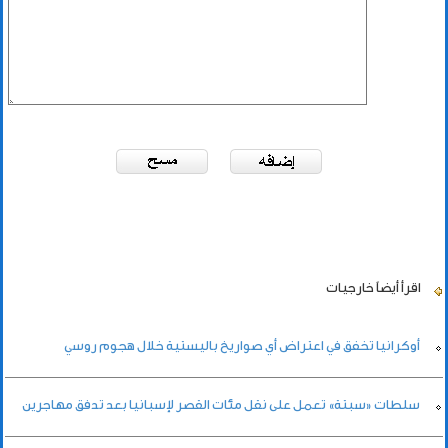
اقرأ أيضاً
خارجيات
أوكرانيا تخفق في اعتراض أي صواريخ باليستية خلال هجوم روسي
سلطات «سبتة» تعمل على نقل مئات القصر لإسبانيا بعد تدفق مهاجرين