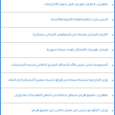
طهران: لا فتح لـ«هرمز» قبل تنفيذ الالتزامات
اليمن يعزز تنظيم قواته الجوية والأمنية
الكيان المحتل يضغط على المفاوض اللبناني عسكرياً
فيدان: هجمات الاحتلال تهدد سيادة سورية
السعودية تعلن تعيين قائد للتحالف البحري الدفاعي متعدد الجنسيات
وزير الخارجية يتسلم نسخة من أوراق اعتماد سفيرة أستراليا لدى البلاد
طهران: مضيق هرمز سيظل مغلقا حتى تنتهي التهديدات ضد إيران
إيران: اتفاق مع عُمان على مسار ملاحي عبر مضيق هرمز