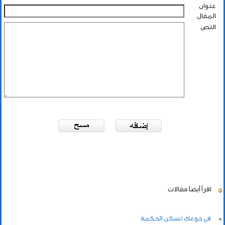
عنوان
المقال
النص
اقرأ أيضاً
مقالات
في جوعك تسكن الحكمة