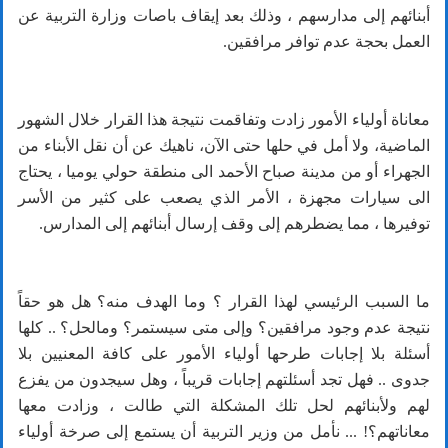
أبنائهم إلى مدارسهم ، وذلك بعد إيقاف باصات وزارة التربية عن
العمل بحجة عدم توافر مرافقين.
معاناة أولياء الأمور زادت وتفاقمت نتيجة هذا القرار خلال الشهور
الماضية، ولا أمل في حلها حتى الآن، ناهيك عن أن نقل الأبناء من
الجهراء أو من مدينة صباح الأحمد الى منطقة حولي يوميا ، يحتاج
الى سيارات مجهزة ، الأمر الذي يصعب على كثير من الأسر
توفيرها ، مما يضطرهم إلى وقف إرسال أبنائهم إلى المدارس.
ما السبب الرئيسي لهذا القرار ؟ وما الهدف منه؟ هل هو حقاً
نتيجة عدم وجود مرافقين؟ وإلى متى سيستمر؟ ومالحل؟ .. كلها
أسئلة بلا إجابات طرحها أولياء الأمور على كافة المعنيين بلا
جدوى .. فهل تجد أسئلتهم إجابات قريباً ، وهل سيجدون من يفزع
لهم ولأبنائهم لحل تلك المشكلة التي طالت ، وزادت معها
معاناتهم؟! ... نأمل من وزير التربية أن يستمع إلى صرخة أولياء