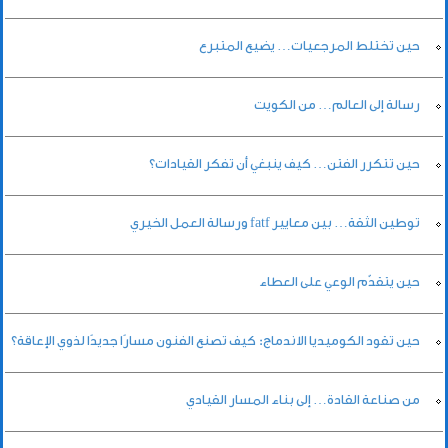
حين تختلط المرجعيات… يضيع المتبرع
رسالة إلى العالم… من الكويت
حين تتكرر الفتن… كيف ينبغي أن تفكر القيادات؟
توطين الثقة… بين معايير fatf ورسالة العمل الخيري
حين يتقدّم الوعي على العطاء
حين تقود الكوميديا الاندماج: كيف تصنع الفنون مسارًا جديدًا لذوي الإعاقة؟
من صناعة القادة… إلى بناء المسار القيادي