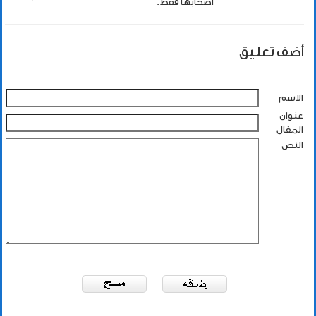
اصحابها فقط.
أضف تعليق
الاسم
عنوان
المقال
النص