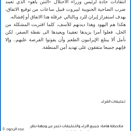
انتقادات حادة لرئيس وزراء الاحتلال «النتن ياهو» الذي تعمد
ضرب الضاحية الجنوبية لبيروت قبيل ساعات من توقيع الاتفاق،
بهدف استفزاز إيران للرد وبالتالي عرقلة هذا الاتفاق أو إفشاله.
هكذا هم اليهود وهذا ديدنهم للأسف، كلما اقتربت المشكلة من
الحل، فعلوا أمرا يزيدها تعقيدا ويعيدها الى نقطة الصفر، لكن
نأمل ألا يبتلع الإيرانيون الطعم وأن يفوتوا الفرصة عليهم.. وإلا
فإنهم جميعا متفقون على تهديد أمن المنطقة.
تعليقات القراء
ملاحظة هامة: جميع الاراء والتعليقات تعبر عن وجهة نظر
عدد الردود: 0