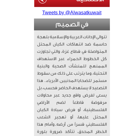
Tweets by @Alwasatkuwait
في الصميم
تتوالى الإدانات العربية والإسلامية بلهجة
حاسمة ضد انتهاكات الكيان المحتل
المتواصلة في قطاع غزة، والتي تجاوزت
كل الخطوط الحمراء عبر الاستهداف
الممنهج للمنشآت الصحية والبنية
التحتية، وما يترتب على ذلك من سقوط
مستمر للضحايا المدنيين الأبرياء. ​ هذا
التصعيد لا يستهدف الحاضر فحسب، بل
يسعى لفرض واقع جديد عبر محاولات
مرفوضة قاطعاً لضم الأراضي
الفلسطينية، أو فرض سيادة الكيان
المحتل عليها، أو تهجير الشعب
الفلسطيني قسراً من أرضه. ​وأمام هذا
الخطر المحدق، تتأكد ضرورة بلورة