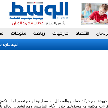
رلمان
اقتصاد
خارجيات
رياضة
منوعات
مق
الجدعان: نظام
ة جهودها مع حركة حماس والفصائل الفلسطينية لوضع تصور لما ستكون
ءات مكثفة مع مسؤوليها خلال الأيام الماضية، ومع انشغال العالم ب