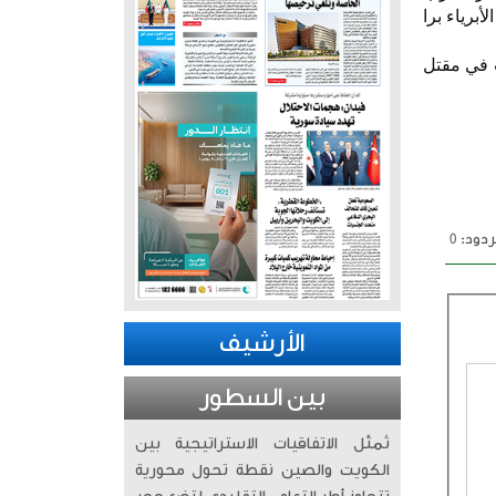
برياء برا
ب في مقتل
دود: 0
الأرشيف
بين السطور
تُمثّل الاتفاقيات الاستراتيجية بين
الكويت والصين نقطة تحول محورية