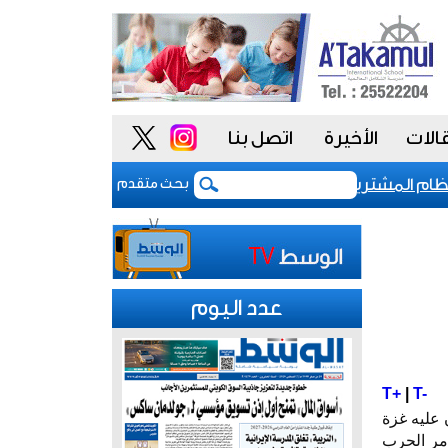
الات
الأخيرة
اتصل بنا
 المشتريات يمنح الحكومة السعودية أدوات أكثر مرونة
بحث متقدم
عدد اليوم
T+
|
T-
 عليه غزة
أمر الحرب