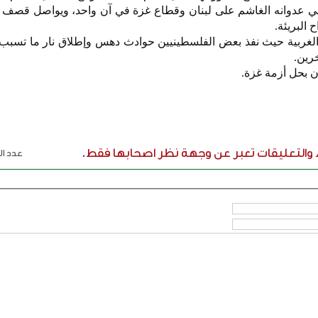
ني عدوانه الغاشم على لبنان وقطاع غزة في آن واحد، ويواصل قصف الأ
 البريئة.
ة الغربية حيث نفذ بعض الفلسطينيين حوادث دهس وإطلاق نار ما تسب
رين.
 بحل أزمة غزة.
ء والتعليقات تعبر عن وجهة نظر اصحابها فقط.
عدد الر