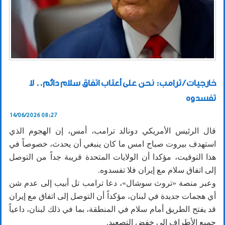
خارجيات / ترامب: نحن على أعتاب اتفاق سلام دائم.. لا
تفسدوه
14/06/2026 08:27
قال الرئيس الأمريكي دونالد ترامب، أمس، إن الهجوم الذي
استهدف بيروت صباح امس ما كان ينبغي أن يحدث، خصوصاً في
هذا التوقيت، مؤكدا أن الولايات المتحدة قريبة جداً من التوصل
إلى اتفاق سلام مع إيران فلا تفسدوه.
وعبر منصة «تروث سوشال»، دعا ترامب تل أبيب إلى عدم شن
أي هجمات جديدة في لبنان، مؤكداً أن التوصل إلى اتفاق مع إيران
قد يفتح الطريق أمام سلام في المنطقة، بما في ذلك لبنان، داعياً
جميع الأطراف إلى خفض التصعيد.