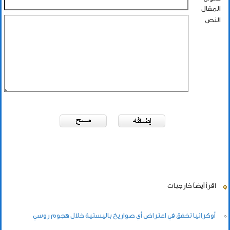
المقال
النص
اقرأ أيضاً
خارجيات
أوكرانيا تخفق في اعتراض أي صواريخ باليستية خلال هجوم روسي