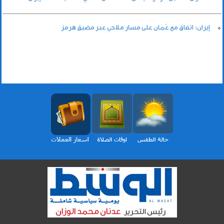
إيران: اتفاق مع عُمان على مسار ملاحي عبر مضيق هرمز