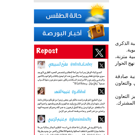
بة الذكرى
وية.
ة متزنة،
هج الحوار
حبة صادقة
 والتعاون
 التعاون
 المشترك.