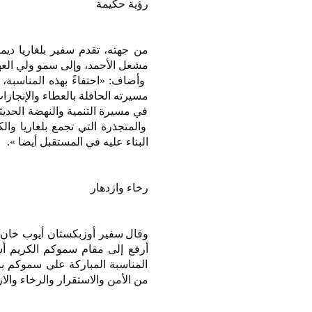
رؤية حكيمة
من جهته، تقدم سفير بلغاريا ديم
مشعل الأحمد، وإلى سمو ولي العه
وأضاف: «احتفاءً بهذه المناسبة،
مسيرته الحافلة بالعطاء والإنجا
في مسيرة التنمية والنهضة الحديثة 
والمتجذرة التي تجمع بلغاريا وا
البناء عليه في المستقبل أيضا ».
رخاء وازدهار
وقال سفير أوزبكستان أيوب خان يو
أرفع إلى مقام سموكم الكريم أسم
المناسبة المباركة على سموكم بمو
من الأمن والاستقرار والرخاء والاز