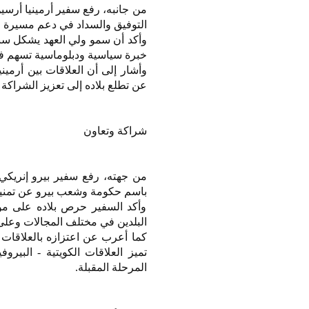
من جانبه، رفع سفير أرمينيا أرسين
التوفيق والسداد في دعم مسيرة ال
وأكد أن سمو ولي العهد يشكل سندا
خبرة سياسية ودبلوماسية تسهم في 
وأشار إلى أن العلاقات بين أرمين
عن تطلع بلاده إلى تعزيز الشراكة و
شراكة وتعاون
من جهته، رفع سفير بيرو إنريكي 
باسم حكومة وشعب بيرو عن تمنياته
وأكد السفير حرص بلاده على مواص
البلدين في مختلف المجالات وعلى
كما أعرب عن اعتزازه بالعلاقات ال
تميز العلاقات الكويتية - البيرو
المرحلة المقبلة.