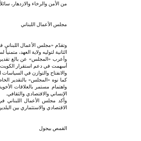
من الأمن والرخاء والازدهار، سائلا
مجلس الأعمال اللبناني
وتقدّم «مجلس الأعمال اللبناني ف
الثانية لتوليه ولاية العهد، متمني
وأعرب «المجلس» عن بالغ تقديره
أسهمت في دعم استقرار الكويت وتع
والانفتاح والتوازن في السياسات ا
كما نوه «المجلس» بالتقدير الخا
واهتمام مستمر بالعلاقات الأخوية
الإنساني والاقتصادي والثقافي.
وأكد مجلس الأعمال اللبناني في
الاقتصادي والاستثماري بين البلد
القمص بيجول