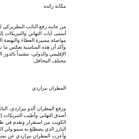
مكانة رائدة
من جانبه رفع النائب البطريركي ل
أسمى آيات التهاني والتبريكات إ
مواصلة مسيرة العطاء والنهضة الت
وأكد أن هذه المناسبة تعكس ما ت
الإقليمي والدولي، مشيداً بالدو
مختلف المحافل.
المطران بيراردي
ورفع المطران ألدو بيراردي، النا
أصدق التهاني وأطيب التبريكات إل
الكويت من استقرار وتقدم في ظل 
البارز الذي يضطلع به سمو ولي ال
وأعرب المطران بيراردي عن تمنيات