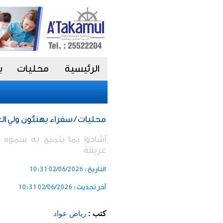
الرئيسية
محليات
ب
محليات / سفراء يهنئون ولي ا
أشادوا بما يتمتع به سموه
عريقة
التاريخ :
02/06/2026 10:31
آخر تحديث :
02/06/2026 10:31
كتب :
رياض عواد