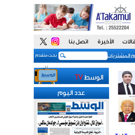
الات
الأخيرة
اتصل بنا
شتريات يمنح الحكومة السعودية أدوات أكثر مرونة
تب
بحث متقدم
عدد اليوم