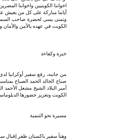
اخواننا الكويتيين واخواننا المصري
أياما مباركة على كل من يعيش عل
وتمنى يسى لحضرة صاحب السمو موا
الكويت في عهده بالأمن والأمان وا
خبرة وكفاءة
من جانبه، رفع سفير أوكرانيا لد
صباح الخالد الحمد الصباح بمناسبة 
أمير البلاد الشيخ مشعل الأحمد 
الكويت وتعزيز حضورها الدبلوماسي
مسيرة نحو التنمية
وهنأ سفير باكستان ظفر إقبال سمو