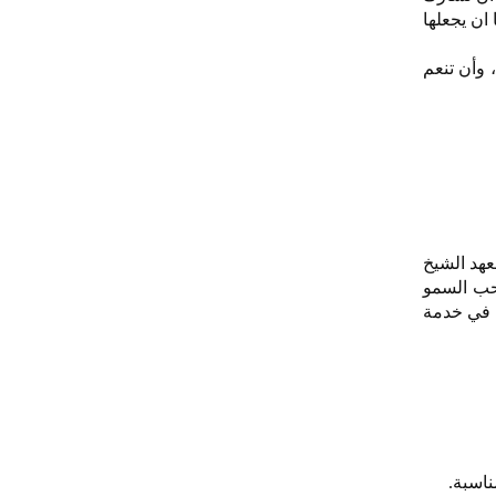
 ان يجعلها
 وأن تنعم
عهد الشيخ
صاحب السمو
ة في خدمة
ناسبة.