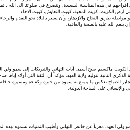
ن افراحهم في هذه المناسبة السعيدة، ونتضرع في صلواتنا الى الله دائما
ى ارض الكويت، كويت المحبة، كويت التعايش، كويت الاخاء.
صلة طريق النجاح والازدهار، وأن يسير بالبلاد نحو التقدم والرخاء،
ن ينعم الله عليه بالصحة والعافية.
ى الكويت ماكسيم صبح أسمى آيات التهاني والتبريكات إلى سمو ولي ال
الذكرى الثانية لتوليه ولاية العهد، مؤكداً أن الثقة التي أولاه إياها 
الجابر الصباح تعكس ما يتمتع به سموه من خبرة وكفاءة ومسيرة حافل
 والإنساني على الساحة الدولية.
 ولي العهد، معرباً عن خالص التهاني وأطيب التمنيات لسموه بهذه الم