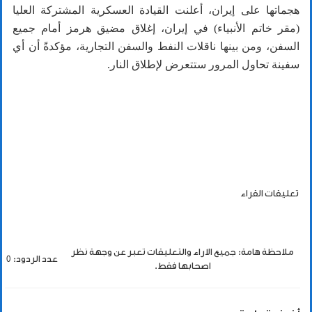
هجماتها على إيران، أعلنت ​القيادة العسكرية المشتركة العليا
(مقر خاتم الأنبياء) في ‌إيران، ‌إغلاق ​مضيق ‌هرمز ⁠أمام ​جميع
السفن، ومن بينها ⁠ناقلات النفط والسفن ⁠التجارية، مؤكدةً أن ​أي
‌سفينة تحاول المرور ‌ستتعرض لإطلاق النار.
تعليقات القراء
ملاحظة هامة: جميع الاراء والتعليقات تعبر عن وجهة نظر
عدد الردود: 0
اصحابها فقط.