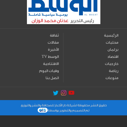
الرئيسية
ثقافة
محليات
مقالات
برلمان
الأخيرة
اقتصاد
TV الوسط
خارجيات
الافتتاحية
رياضة
وفيات اليوم
منوعات
اتصل بنا
حقوق النشر محفوظة لشركة دار الأخبار للصحافة والنشر والتوزيع
تم التصميم والتطوير بواسطة