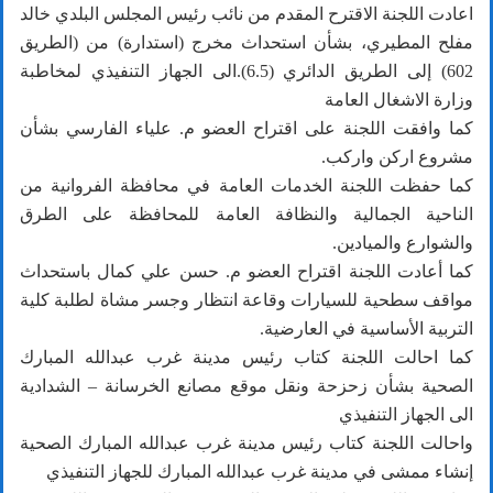
اعادت اللجنة الاقترح المقدم من نائب رئيس المجلس البلدي خالد
مفلح المطيري، بشأن استحداث مخرج (استدارة) من (الطريق
602) إلى الطريق الدائري (6.5).الى الجهاز التنفيذي لمخاطبة
وزارة الاشغال العامة
كما وافقت اللجنة على اقتراح العضو م. علياء الفارسي بشأن
مشروع اركن واركب.
كما حفظت اللجنة الخدمات العامة في محافظة الفروانية من
الناحية الجمالية والنظافة العامة للمحافظة على الطرق
والشوارع والميادين.
كما أعادت اللجنة اقتراح العضو م. حسن علي كمال باستحداث
مواقف سطحية للسيارات وقاعة انتظار وجسر مشاة لطلبة كلية
التربية الأساسية في العارضية.
كما احالت اللجنة كتاب رئيس مدينة غرب عبدالله المبارك
الصحية بشأن زحزحة ونقل موقع مصانع الخرسانة – الشدادية
الى الجهاز التنفيذي
واحالت اللجنة كتاب رئيس مدينة غرب عبدالله المبارك الصحية
إنشاء ممشى في مدينة غرب عبدالله المبارك للجهاز التنفيذي