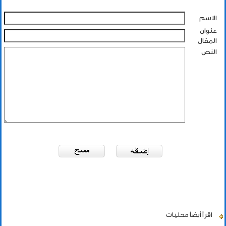
الاسم
عنوان
المقال
النص
اقرأ أيضاً
محليات