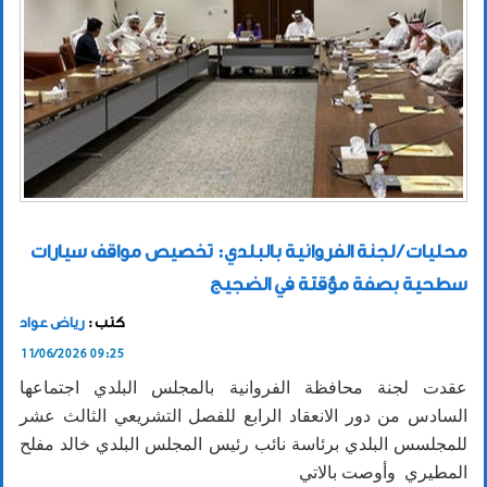
محليات / لجنة الفروانية بالبلدي: تخصيص مواقف سيارات
سطحية بصفة مؤقتة في الضجيج
كتب :
رياض عواد
11/06/2026 09:25
عقدت لجنة محافظة الفروانية بالمجلس البلدي اجتماعها
السادس من دور الانعقاد الرابع للفصل التشريعي الثالث عشر
للمجلسس البلدي برئاسة نائب رئيس المجلس البلدي خالد مفلح
المطيري وأوصت بالاتي