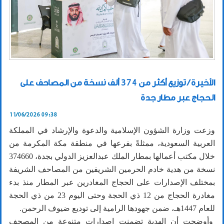
الأخيرة / توزيع أكثر من 374 ألف نسخة من المصاحف على
الحجاج عبر مطار جدة
11/06/2026 09:38
وزعت وزارة الشؤون الإسلامية والدعوة والإرشاد في المملكة
العربية السعودية، ممثلةً بفرعها في منطقة مكة المكرمة من
خلال مكتب أعمالها بمطار الملك عبدالعزيز الدولي بجدة، 374660
نسخة من هدية خادم الحرمين الشريفين من المصاحف الشريفة
بمختلف الإصدارات على الحجاج المغادرين عبر المطار منذ بدء
مغادرة الحجاج من 12 ذي الحجة وحتى اليوم 23 من ذي الحجة
للعام 1447هـ، ضمن جهودها الرامية إلى توديع ضيوف الرحمن.
وأوضحت أن الهدية تضمنت إصدارات متنوعة من المصحف