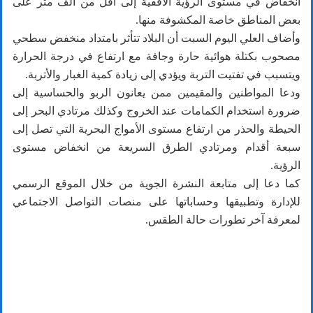
انخفاض في مستوى الرؤية الأفقية إلى أقل من ألف متر على
بعض المناطق خاصة المكشوفة منها.
وأضاف العلي اليوم السبت أن البلاد تتأثر بامتداد منخفض سطحي
مصحوب بكتلة هوائية حارة وجافة مع ارتفاع في درجة الحرارة
ويتسبب في تفتيت التربة ويؤدي إلى زيادة كمية الغبار والأتربة.
ودعا المواطنين والمقيمين ممن يعانون الربو والحساسية إلى
ضرورة استخدام الكمامات عند الخروج وكذلك مرتادي البحر إلى
الحيطة والحذر من ارتفاع مستوى الأمواج البحرية التي تصل إلى
سبعة أقدام ومرتادي الطرق السريعة من انخفاض مستوى
الرؤية.
كما دعا إلى متابعة النشرة الجوية من خلال الموقع الرسمي
للإدارة وتطبيقها وحساباتها على منصات التواصل الاجتماعي
لمعرفة آخر تطورات حالة الطقس.