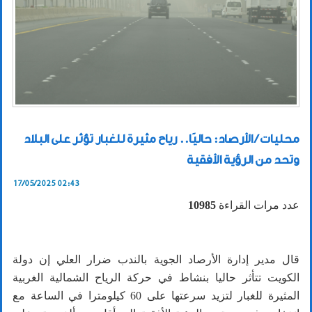
محليات / الأرصاد: حاليًا.. رياح مثيرة للغبار تؤثر على البلاد
وتحد من الرؤية الأفقية
17/05/2025 02:43
عدد مرات القراءة
10985
قال مدير إدارة الأرصاد الجوية بالندب ضرار العلي إن دولة
الكويت تتأثر حاليا بنشاط في حركة الرياح الشمالية الغربية
المثيرة للغبار لتزيد سرعتها على 60 كيلومترا في الساعة مع