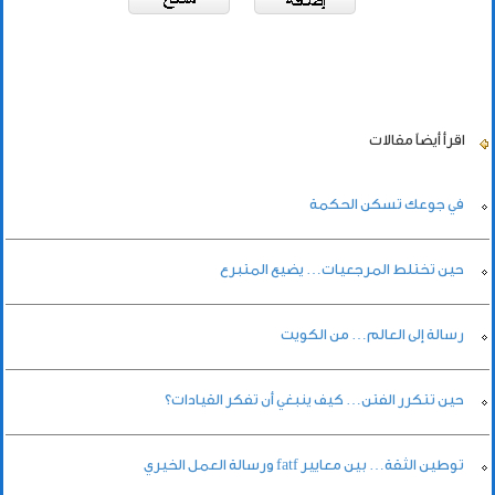
اقرأ أيضاً
مقالات
في جوعك تسكن الحكمة
حين تختلط المرجعيات… يضيع المتبرع
رسالة إلى العالم… من الكويت
حين تتكرر الفتن… كيف ينبغي أن تفكر القيادات؟
توطين الثقة… بين معايير fatf ورسالة العمل الخيري