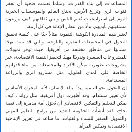
المساعدات إلى بناء القدرات، ومثلما تعلمت فتحية أن تحفر
قنوات الري وتزرع الأرض، يحتاج العالم والمؤسسات الخيرية
اليوم إلى استراتيجيات تُعلم الناس وتبني ثقافتهم كيف يزرعون
مستقبلهم بأيديهم، بدلًا من انتظار الإغاثة في كل أزمة.
تُعتبر هذه المبادرة الكويتية التنموية مثالاً حيًا على كيفية تحقيق
التحول في المجتمعات الفقيرة والنازحة، والتي قد تبنت نهجًا
مشابهًا في مناطق مختلفة من أفريقيا، حيث توفر تمويلات
للمشروعات الصغيرة وتدريبًا مهنيًا لتحفيز التنمية الاقتصادية، عبر
مشروعات تطويرية تمكّن الأفراد والمجتمعات من بناء قدراتهم
الخاصة على المدى الطويل، مثل مشاريع الري والزراعة
المستدامة.
إن التحول نحو التنمية يبدأ ببناء الإنسان، لأنه المحرك الأساسي
لأي تغيير مستدام، وقد أظهرت دول أفريقية، مثل رواندا، كيف
يمكن للتعليم والتمكين الاقتصادي أن يُحوّل أمة مدمرة إلى قصة
نجاح، فقد أنشأت الحكومة العديد من برامج التعليم المهني
والتمويل الصغير للنساء والفتيات، ما ساعد في تعزيز الإنتاجية
الاقتصادية وتمكين المرأة.