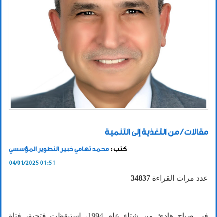
مقالات / من التغذية إلى التنمية
كتب :
محمد تهامي خبير التطوير المؤسسي
04/01/2025 01:51
عدد مرات القراءة
34837
في صباح هادئ من شتاء عام 1994، استيقظت فتحية، فتاة