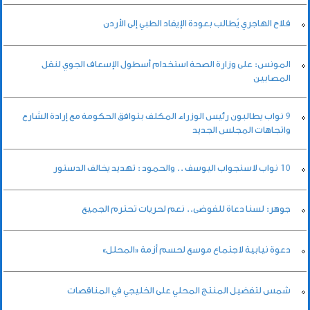
فلاح الهاجري يُطالب بعودة الإيفاد الطبي إلى الأردن
المونس: على وزارة الصحة استخدام أسطول الإسعاف الجوي لنقل
المصابين
9 نواب يطالبون رئيس الوزراء المكلف بتوافق الحكومة مع إرادة الشارع
واتجاهات المجلس الجديد
10 نواب لاستجواب اليوسف .. والحمود : تهديد يخالف الدستور
جوهر: لسنا دعاة للفوضى.. نعم لحريات تحترم الجميع
دعوة نيابية لاجتماع موسع لحسم أزمة «المحلل»
شمس لتفضيل المنتج المحلي على الخليجي في المناقصات