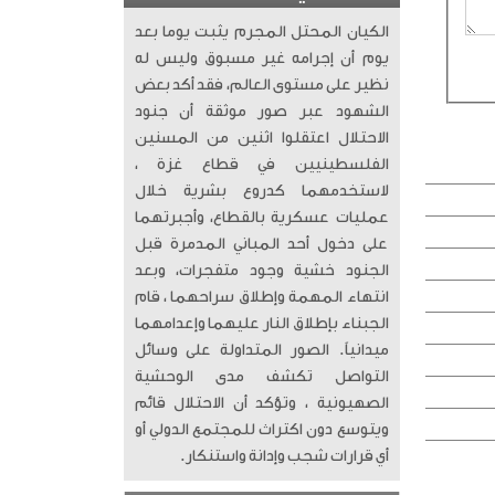
الكيان المحتل المجرم يثبت يوما بعد
يوم أن إجرامه غير مسبوق وليس له
نظير على مستوى العالم، فقد أكد بعض
الشهود عبر صور موثقة أن جنود
الاحتلال اعتقلوا اثنين من المسنين
الفلسطينيين في قطاع غزة ،
لاستخدمهما كدروع بشرية خلال
عمليات عسكرية بالقطاع، وأجبرتهما
على دخول أحد المباني المدمرة قبل
الجنود خشية وجود متفجرات، وبعد
انتهاء المهمة وإطلاق سراحهما ، قام
الجبناء بإطلاق النار عليهما وإعدامهما
ميدانياً. الصور المتداولة على وسائل
التواصل تكشف مدى الوحشية
الصهيونية ، وتؤكد أن الاحتلال قائم
ويتوسع دون اكتراث للمجتمع الدولي أو
أي قرارات شجب وإدانة واستنكار.