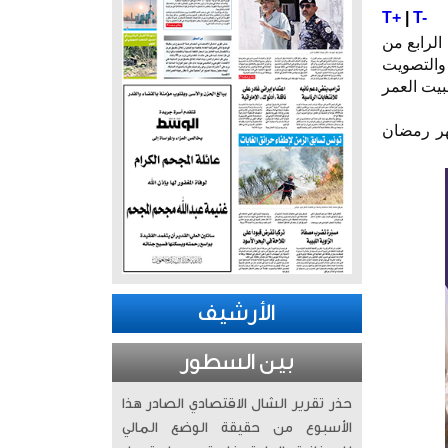
T+
|
T-
الرابع من
 والتصويت
بيت العمر
شهر رمضان
الأرشيف
بين السطور
حذر تقرير الشال الاقتصادي الصادر هذا
الأسبوع من حقيقة الوضع المالي