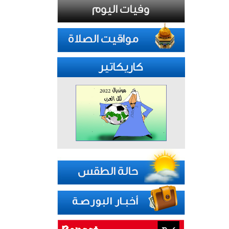
كاريكاتير