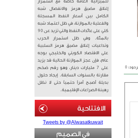
للميزانية العامة خاصة مع استمرار
إغلاق مضيق هرمز والانفصال شبه
الكامل بين أسعار النفط المسجلة
والفعلية بالموازنة، في ظل اعتماد شبه
كلي على عائدات النفط والتي تزيد عن 90
بالمئة. وفي ظل استمرار الحرب
وتداعيات إغلاق مضيق هرمز السلبية
على الاقتصاد الكويتي والخليجي بوجه
عام، فإن عجز الموازنة الحالية قد يزيد
دود: 0
على 7 مليارات دينار، وهو رقم ضخم
مقارنة بالسنوات السابقة. إيجاد حلول
بديلة أصبح أمراً حتمياً حتى لا نظل
رهينة الصراعات الإقليمية.
Tweets by @Alwasatkuwait
في الصميم