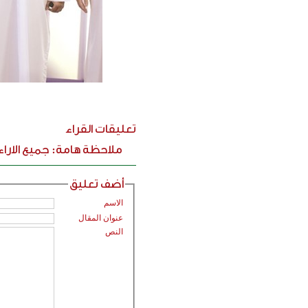
تعليقات القراء
ملاحظة هامة: جميع الارا
أضف تعليق
الاسم
عنوان المقال
النص