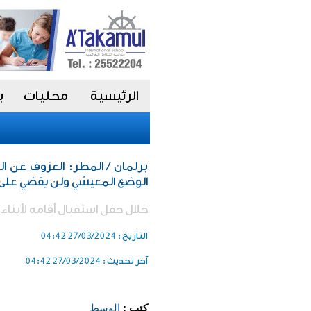
الرئيسية
محليات
ب
برلمان / المطر: العزوف عن ال
الوضع المعيشي ولن يقضي على 
خلال حفل استقبال أقامه لأبناء ال
التاريخ :
27/03/2024 04:42
آخر تحديث :
27/03/2024 04:42
كتب :
الوسط