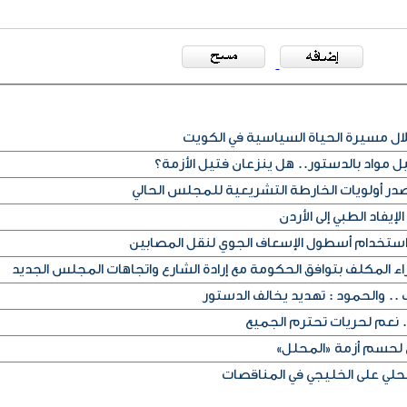
ل مواد بالدستور.. هل ينزعان فتيل الأزمة؟
صدر أولويات الخارطة التشريعية للمجلس الحالي
إيفاد الطبي إلى الأردن
استخدام أسطول الإسعاف الجوي لنقل المصابين
 نعم لحريات تحترم الجميع
 لحسم أزمة «المحلل»
ي على الخليجي في المناقصات