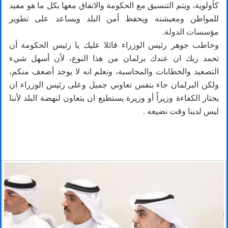
كأولوية، ويتم التنسيق مع الحكومة والاتفاق معها بكل ما هو مفيد
للمواطن ومعيشته ويحفظ أمن البلد ويساعد على تطوير
مؤسسات الدولة.
وخاطب جوهر رئيس الوزراء قائلا عليك يا رئيس الحكومة أن
تحمد ربك ان عندك برلمان من هذا النوع، لأن أسهل شيء
التصعيد والخطابات والمحاسبة، ونعلم انه لا يوجد أضعف منكم،
ولكن البرلمان جاء بنفس تعاوني جميل وعلى رئيس الوزراء ان
يختار الكفاءة وزيراً أو وزيرة يستطيع ان يتعاون لنهضة البلد لأننا
ليس لدينا وقت نضيعه .