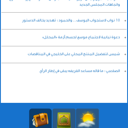
واتجاهات المجلس الجديد
10 نواب لاستجواب اليوسف .. والحمود : تهديد يخالف الدستور
دعوة نيابية لاجتماع موسع لحسم أزمة «المحلل»
شمس لتفضيل المنتج المحلي على الخليجي في المناقصات
الصقعبي : ما قاله مساعد القريفه يبقى في إطار الرأي