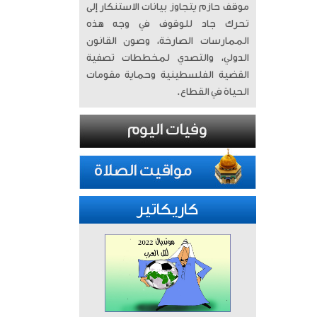
موقف حازم يتجاوز بيانات الاستنكار إلى
تحرك جاد للوقوف في وجه هذه
الممارسات الصارخة، وصون القانون
الدولي، والتصدي لمخططات تصفية
القضية الفلسطينية وحماية مقومات
الحياة في القطاع.
كاريكاتير