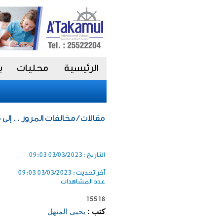
الرئيسية
محليات
ب
مقالات / مخالفات المرور .. إلى 
التاريخ :
03/03/2023 09:03
آخر تحديث :
03/03/2023 09:03
عدد المشاهدات
15518
كتب :
يحيى المنهل