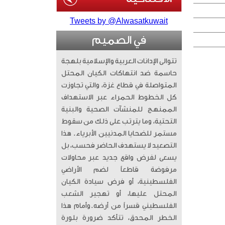
Tweets by @Alwasatkuwait
في الصميم
تتوالى الإدانات العربية والإسلامية بلهجة
حاسمة ضد انتهاكات الكيان المحتل
المتواصلة في قطاع غزة، والتي تجاوزت
كل الخطوط الحمراء عبر الاستهداف
الممنهج للمنشآت الصحية والبنية
التحتية، وما يترتب على ذلك من سقوط
مستمر للضحايا المدنيين الأبرياء. ​ هذا
التصعيد لا يستهدف الحاضر فحسب، بل
يسعى لفرض واقع جديد عبر محاولات
مرفوضة قاطعاً لضم الأراضي
الفلسطينية، أو فرض سيادة الكيان
المحتل عليها، أو تهجير الشعب
الفلسطيني قسراً من أرضه. ​وأمام هذا
الخطر المحدق، تتأكد ضرورة بلورة