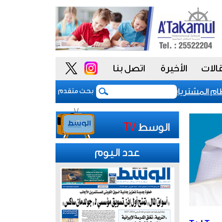
الات
الأخيرة
اتصل بنا
المشتريات يمنح الحكومة السعودية أدوات أكثر مرونة
بحث متقدم
عدد اليوم