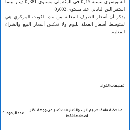
السويسري بنسبة 15ر0 في المئة إلى مستوى 381ر0 دينار بينما
استقر الين الياباني عند مستوى 002ر0.
يذكر أن أسعار الصرف المعلنة من بنك الكويت المركزي هي
لمتوسط أسعار العملة لليوم ولا تعكس أسعار البيع والشراء
الفعلية.
تعليقات القراء
ملاحظة هامة: جميع الاراء والتعليقات تعبر عن وجهة نظر
عدد الردود: 0
اصحابها فقط.