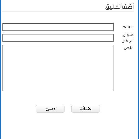
أضف تعليق
الاسم
عنوان
المقال
النص