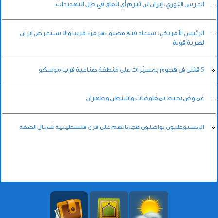
الحرس الثوري: إيران لن تبرم أي اتفاق في ظل التهديدات
الرئيس الأمريكي: سيعاد فتح مضيق «هرمز» قريبا وإلا ستتعرض إيران
لضربة قوية
5 قتلى في هجوم بمسيّرات على منطقة صناعية قرب موسكو
غموض يحيط بمفاوضات واشنطن وطهران
المستوطنون يواصلون هجماتهم على قرى فلسطينية شمال الضفة