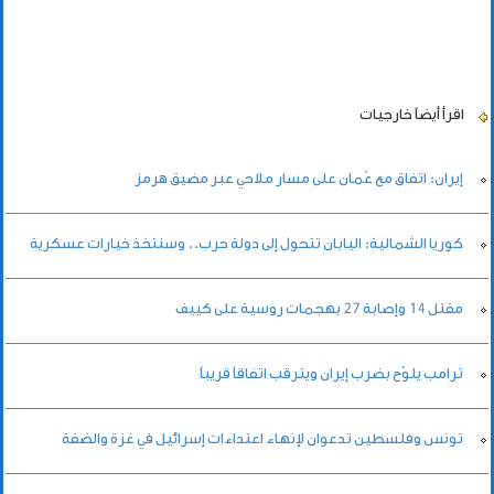
اقرأ أيضاً
خارجيات
إيران: اتفاق مع عُمان على مسار ملاحي عبر مضيق هرمز
كوريا الشمالية: اليابان تتحول إلى دولة حرب.. وسنتخذ خيارات عسكرية
مقتل 14 وإصابة ‌27 بهجمات روسية على كييف
ترامب يلوّح بضرب إيران ويترقب اتفاقاً قريباً
تونس وفلسطين تدعوان لإنهاء اعتداءات إسرائيل في غزة والضفة