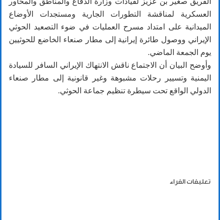
الفريق صغير بن عزيز لقيادات وزارة الدفاع والمناطق والمحاور
العسكرية لمناقشة التطورات الجارية ومستجدات الأوضاع
الميدانية
على امتداد مسرح العمليات في ضوء التصعيد الحوثي
الإيراني ووصول طائرة إيرانية إلى مطار صنعاء الخاضع للحوثيين
يوم الجمعة الماضي.
وأوضح البيان أن الاجتماع ناقش الانتهاك الإيراني السافر للسيادة
اليمنية وتسيير رحلات مشبوهة وغير قانونية إلى مطار صنعاء
الدولي الواقع تحت سيطرة تنظيم جماعة الحوثي.
تعليقات القراء