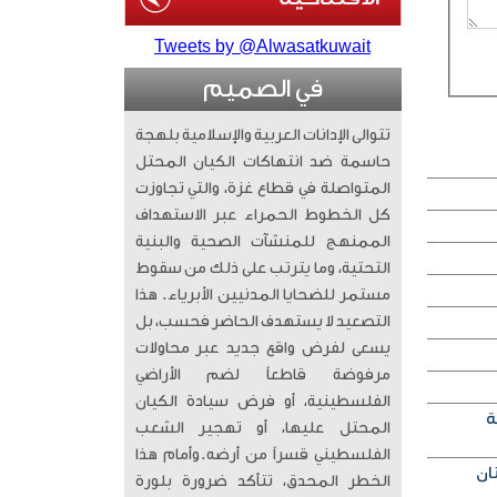
Tweets by @Alwasatkuwait
في الصميم
تتوالى الإدانات العربية والإسلامية بلهجة
حاسمة ضد انتهاكات الكيان المحتل
المتواصلة في قطاع غزة، والتي تجاوزت
كل الخطوط الحمراء عبر الاستهداف
الممنهج للمنشآت الصحية والبنية
التحتية، وما يترتب على ذلك من سقوط
مستمر للضحايا المدنيين الأبرياء. ​ هذا
التصعيد لا يستهدف الحاضر فحسب، بل
يسعى لفرض واقع جديد عبر محاولات
مرفوضة قاطعاً لضم الأراضي
الفلسطينية، أو فرض سيادة الكيان
ة
المحتل عليها، أو تهجير الشعب
الفلسطيني قسراً من أرضه. ​وأمام هذا
الخطر المحدق، تتأكد ضرورة بلورة