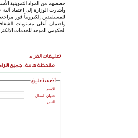
حصصهم من المواد التموينية الأس
وأشارت الوزارة إلى اعتماد آلية
للمستفيدين إلكترونياً فور مرا
ولضمان أعلى مستويات الشفافية
الحكومي الموحد للخدمات الإلكتروني
تعليقات القراء
ملاحظة هامة: جميع الارا
أضف تعليق
الاسم
عنوان المقال
النص