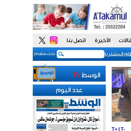
الات
الأخيرة
اتصل بنا
المشتريات يمنح الحكومة السعودية أدوات أكثر مرونة
بحث متقدم
عدد اليوم
T+
|
T-