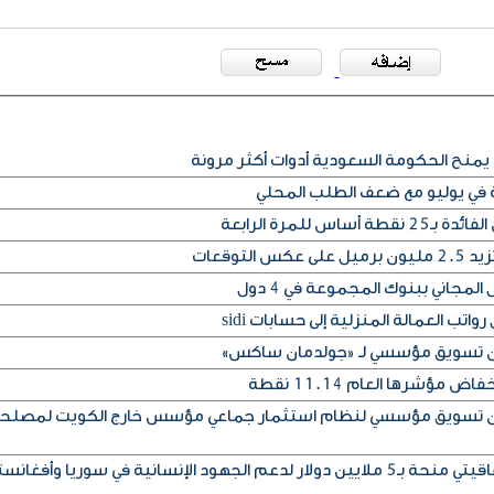
يمنح الحكومة السعودية أدوات أكثر مرونة
ة في يوليو مع ضعف الطلب المحلي
س للمرة الرابعة
التوقعات
المجاني ببنوك المجموعة في 4 دول
تب العمالة المنزلية إلى حسابات sidi
إذن تسويق مؤسسي لـ «جولدمان ساكس»
مؤشرها العام 11.14 نقطة
إذن تسويق مؤسسي لنظام استثمار جماعي مؤسس خارج الكويت لمصلح
ود الإنسانية في سوريا وأفغانستان