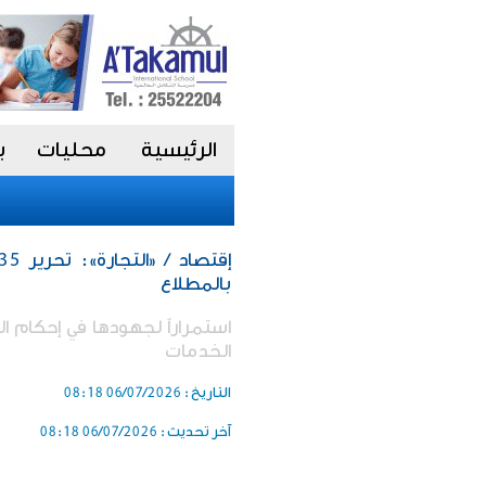
الرئيسية
محليات
ب
بالمطلاع
استمراراً لجهودها في إحكام ا
الخدمات
التاريخ :
06/07/2026 08:18
آخر تحديث :
06/07/2026 08:18