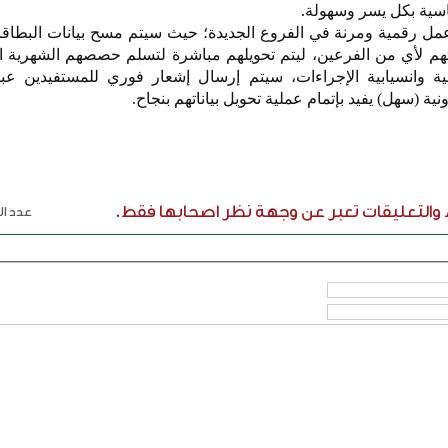
اسية بكل يسر وسهولة.
 عمل رقمية ومرنة في الفروع الجديدة؛ حيث سيتم مسح بيانات البطاقا
جعتهم لأي من الفرعين، ليتم تحويلهم مباشرة لتسلم حصصهم الشهرية
 وانسيابية الإجراءات، سيتم إرسال إشعار فوري للمستفيدين عبر
ة (سهل) يفيد بإتمام عملية تحويل بياناتهم بنجاح.
ء والتعليقات تعبر عن وجهة نظر اصحابها فقط.
عدد الر