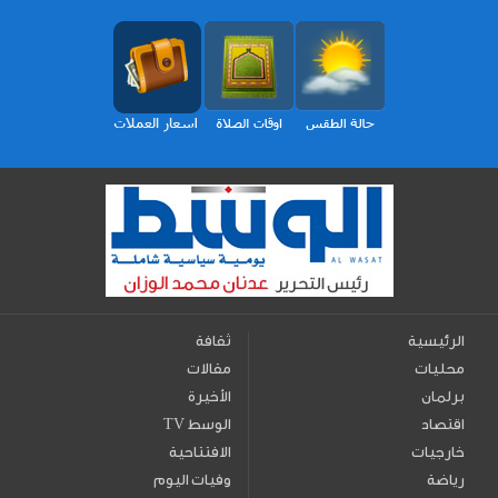
الرئيسية
ثقافة
محليات
مقالات
برلمان
الأخيرة
اقتصاد
TV الوسط
خارجيات
الافتتاحية
رياضة
وفيات اليوم