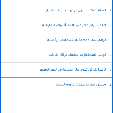
اتفاقية مكة.. تعزيز الردع لحماية الاستقرار
اعتداء إيراني غادر على ناقلة «أدنوك» الإماراتية
ترامب ينفي دعم نائبه للانتخابات الرئاسية
تونس تسابق الزمن لإطفاء حرائق الغابات
تركيا تفرض قيوداً على الملاحة في البحر الأسود
مسيَّرة تضرب مصفاة الزاوية الليبية