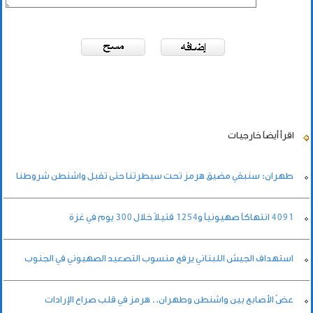
اقرأ أيضاً
خارجيات
طهران: سنبقي مضيق هرمز تحت سيطرتنا حتى تقبل واشنطن شروطنا
4091 انتهاكاً صهيونياً و1254 قتيلاً خلال 300 يوم في غزة
استهداف الجيش اللبناني يرفع منسوب التصعيد الصهيوني في الجنوب
عضّ الأصابع بين واشنطن وطهران.. هرمز في قلب صراع الإرادات