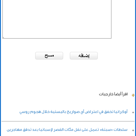
اقرأ أيضاً
خارجيات
أوكرانيا تخفق في اعتراض أي صواريخ باليستية خلال هجوم روسي
سلطات «سبتة» تعمل على نقل مئات القصر لإسبانيا بعد تدفق مهاجرين