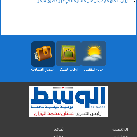
إيران: اتفاق مع عُمان على مسار ملاحي عبر مضيق هرمز
الرئيسية
ثقافة
محليات
مقالات