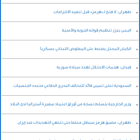
طهران: لا فتح لـ«هرمز» قبل تنفيذ الالتزامات
اليمن يعزز تنظيم قواته الجوية والأمنية
الكيان المحتل يضغط على المفاوض اللبناني عسكرياً
فيدان: هجمات الاحتلال تهدد سيادة سورية
السعودية تعلن تعيين قائد للتحالف البحري الدفاعي متعدد الجنسيات
وزير الخارجية يتسلم نسخة من أوراق اعتماد سفيرة أستراليا لدى البلاد
طهران: مضيق هرمز سيظل مغلقا حتى تنتهي التهديدات ضد إيران