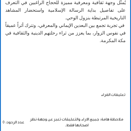
يُمثِّل وجهة ثقافية ومعرفية مميزة للحجاج الراغبين في التعرف
على تفاصيل بداية الرسالة الإسلامية واستحضار المشاهد
التاريخية المرتبطة بنزول الوحي.
في تجربة تجمع بين البعدين الإيماني والمعرفي، وتترك أثراً عميقاً
في نفوس الزوار، بما يعزز من ثراء رحلتهم الدينية والثقافية في
مكة المكرمة.
تعليقات القراء
ملاحظة هامة: جميع الاراء والتعليقات تعبر عن وجهة نظر
عدد الردود: 0
اصحابها فقط.