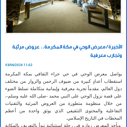
الأخيرة / معرض الوحي في مكة المكرمة.. عروض مرئية
وتجارب معرفية
03/06/2026 11:02
يواصل معرض الوحي في حي حراء الثقافي بمكة المكرمة
استقطاب أعدادٍ كبيرة من ضيوف الرحمن والزوار من مختلف
دول العالم، مقدماً تجربة معرفية وإيمانية متكاملة تسلط الضوء
على قصة نزول الوحي على النبي محمد -صلى الله عليه وسلم-،
من خلال منظومة متطورة من العروض المرئية والتقنيات
التفاعلية والمحتوى التثقيفي الذي يوثق واحدة من أعظم
المحطات في التاريخ الإسلامي.
ويأخذ المعرض زواره في رحلة استثنائية تبدأ بالتعريف بالمكانة