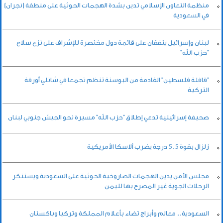
منظمة التعاون الإسلامي تدين بشدة الهجمات الحوثية على منطقة (نجران)
في السعودية
لبنان وإسرائيل يتفقان على قائمة دول مختصرة للإشراف على نزع سلاح
"حزب الله"
"قافلة فلسطين" القادمة من البوسنة تنظم تجمعا في شانلي أورفة
التركية
صحيفة إسرائيلية تدعي إطلاق "حزب الله" مسيرة نحو الجيش جنوبي لبنان
زلزال بقوة 5.5 درجة يضرب ألاسكا الأمريكية
مجلس الأمن يدين الهجمات الصاروخية الحوثية على السعودية ويستنكر
الرحلات الجوية غير المصرح بها لليمن
السعودية.. معالم وأبراج تضاء بأعلام المملكة وتركيا وباكستان