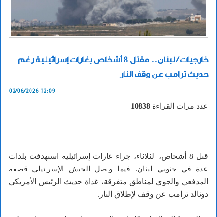
خارجيات / لبنان.. مقتل 8 أشخاص بغارات إسرائيلية رغم
حديث ترامب عن وقف النار
02/06/2026 12:09
عدد مرات القراءة
10838
قتل 8 أشخاص، الثلاثاء، جراء غارات إسرائيلية استهدفت بلدات
عدة في جنوبي لبنان، فيما واصل الجيش الإسرائيلي قصفه
المدفعي والجوي لمناطق متفرقة، غداة حديث الرئيس الأمريكي
دونالد ترامب عن وقف لإطلاق النار.