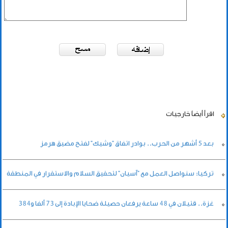
اقرأ أيضاً
خارجيات
بعد 5 أشهر من الحرب.. بوادر اتفاق "وشيك" لفتح مضيق هرمز
تركيا: سنواصل العمل مع "آسيان" لتحقيق السلام والاستقرار في المنطقة
غزة.. قتيلان في 48 ساعة يرفعان حصيلة ضحايا الإبادة إلى 73 ألفا و384