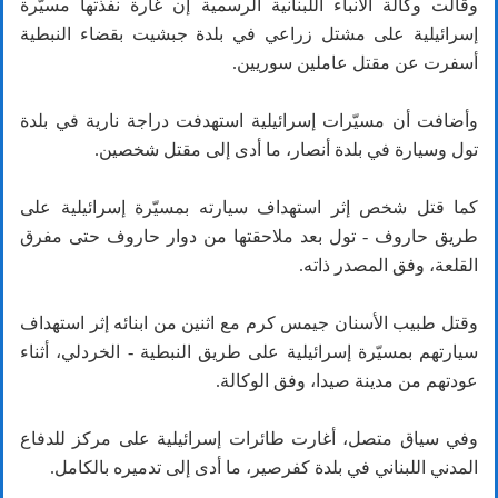
وقالت وكالة الانباء اللبنانية الرسمية إن غارة نفذتها مسيّرة
إسرائيلية على مشتل زراعي في بلدة جبشيت بقضاء النبطية
أسفرت عن مقتل عاملين سوريين.
وأضافت أن مسيّرات إسرائيلية استهدفت دراجة نارية في بلدة
تول وسيارة في بلدة أنصار، ما أدى إلى مقتل شخصين.
كما قتل شخص إثر استهداف سيارته بمسيّرة إسرائيلية على
طريق حاروف - تول بعد ملاحقتها من دوار حاروف حتى مفرق
القلعة، وفق المصدر ذاته.
وقتل طبيب الأسنان جيمس كرم مع اثنين من ابنائه إثر استهداف
سيارتهم بمسيّرة إسرائيلية على طريق النبطية - الخردلي، أثناء
عودتهم من مدينة صيدا، وفق الوكالة.
وفي سياق متصل، أغارت طائرات إسرائيلية على مركز للدفاع
المدني اللبناني في بلدة كفرصير، ما أدى إلى تدميره بالكامل.