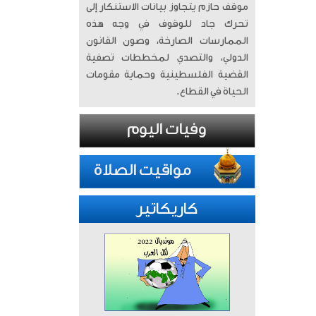
موقف حازم يتجاوز بيانات الاستنكار إلى
تحرك جاد للوقوف في وجه هذه
الممارسات الصارخة، وصون القانون
الدولي، والتصدي لمخططات تصفية
القضية الفلسطينية وحماية مقومات
الحياة في القطاع.
كاريكاتير