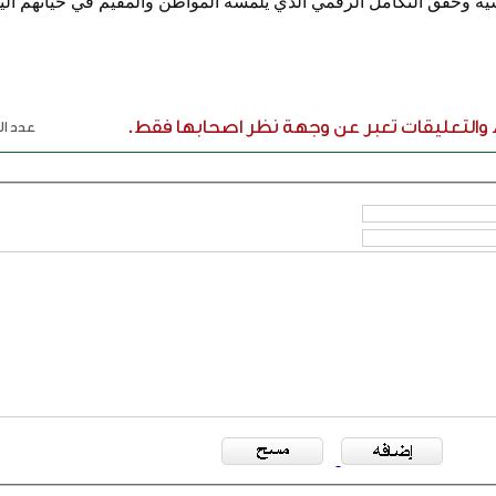
 وحقق التكامل الرقمي الذي يلمسه المواطن والمقيم في حياتهم اليو
ء والتعليقات تعبر عن وجهة نظر اصحابها فقط.
عدد الر