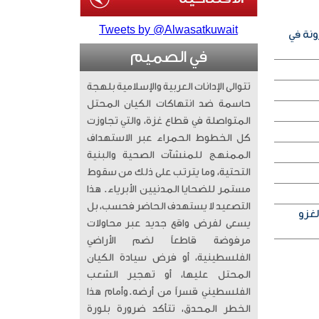
Tweets by @Alwasatkuwait
ونة في
في الصميم
تتوالى الإدانات العربية والإسلامية بلهجة
حاسمة ضد انتهاكات الكيان المحتل
المتواصلة في قطاع غزة، والتي تجاوزت
كل الخطوط الحمراء عبر الاستهداف
الممنهج للمنشآت الصحية والبنية
التحتية، وما يترتب على ذلك من سقوط
مستمر للضحايا المدنيين الأبرياء. ​ هذا
التصعيد لا يستهدف الحاضر فحسب، بل
لغزو
يسعى لفرض واقع جديد عبر محاولات
مرفوضة قاطعاً لضم الأراضي
الفلسطينية، أو فرض سيادة الكيان
المحتل عليها، أو تهجير الشعب
الفلسطيني قسراً من أرضه. ​وأمام هذا
الخطر المحدق، تتأكد ضرورة بلورة