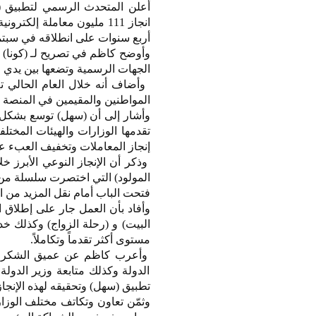
أعلن المتحدث الرسمي لتطبيق (
أربع سنوات على انطلاقه في سبتمبر 21
وأوضح كاظم في تصريح لـ (كونا
الجهات الرسمية وتضعها بين يدي 
المواطنين والمقيمين في المنصة 
تقدمها الوزارات والهيئات المختلف
إنجاز المعاملات وتخفيف العبء عل
وذكر أن الإنجاز النوعي الأبرز 
المولود) التي اختصرت سلسلة من ا
فتحت الباب أمام نقل المزيد من ا
وأفاد بأن العمل جار على إطلاق 
البيت) و (رحلة الزواج) وكذلك خ
مستوى أكثر تقدماً وتكاملاً.
وأعرب كاظم عن عميق الشكر وال
الدولة وكذلك متابعة وزير الدول
تطبيق (سهل) وتحقيقه لهذه الإنجا
وثمّن تعاون وتكاتف مختلف الوزار