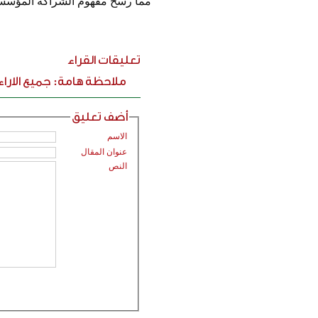
مما رسخ مفهوم الشراكة المؤسسية
تعليقات القراء
ملاحظة هامة: جميع الارا
أضف تعليق
الاسم
عنوان المقال
النص