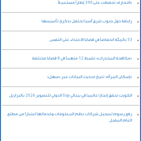
«التجارة» تحفظت على 390 إطاراً مستعملاً
رابطة دول جنوب شرق آسيا تحتفل بذكرى تأسيسها
53 بالمئة انخفاضاً في قضايا الاعتداء على النفس
«مكافحة المخدرات» تضبط 12 متهماً في 8 قضايا مختلفة
«إسكان المرأة» تتيح تحديث البيانات عبر «سهل»
الكويت تحقق إنجازا عالميا في بينالي fiap الدولي للتصوير 2026 بالبرازيل
رفع رسوم تسجيل شركات نظم المعلومات وخدماتها اعتباراً من مطلع
العام المقبل