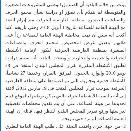
بينت من خلاله البلدية أن الصندوق الوطني للمشروعات الصغيرة
والمتوسطة لم يتقدّم بأي تصوّر أو دراسة بشأن مجمع الحرف
والصناعات الصغيرة بمنطقة العارضية الحرفية منذ إبرام العقد
مع الهيئة العامة للصناعة بتاريخ 1 أبريل 2018 وحتى تاريخه، كما
أكدت أنه سبق أن تمت مخاطبة الهيئة العامة للصناعة رداً على
طلبهم بتعديل غرض التخصيص لمجمع الحرف والصناعات
الصغيرة بمنطقة العارضية الحرفية ليكون لإقامة الأنشطة
الحرفية والخدمية والتجارية. وأوضحت البلدية أنه ستتم دراسة
تطبيق الأنشطة المقررة بقرار المجلس البلدي المتخذ في 28
يونيو 2010 والوارد بالجدول المرفق بالقرار، وعددها 27 نشاطاً،
كأنشطة خدمية وتجارية، التي تم اعتمادها على منطقة العارضية
الحرفية بموجب قرار المجلس المتخذ في 19 مارس 2012، لافتة
إلى أنه بالنسبة للأنشطة الحرفية التي يمكن توطينها بالموقع فيتم
تحديدها من هيئة الصناعة، على أن يتم تقديم مخططات تفصيلية
لدراستها ورفع تقرير للمجلس البلدي للنظر فيها، قائلة إن الهيئة
العامة للصناعة لم ترد حتى تاريخه
2 -من جهة أخرى وافقت اللجنة على طلب الهيئة العامة للطرق