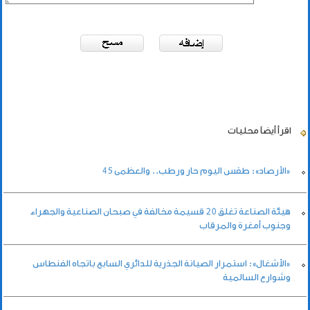
اقرأ أيضاً
محليات
«الأرصاد»: طقس اليوم حار ورطب.. والعظمى 45
هيئة الصناعة تغلق 20 قسيمة مخالفة في صبحان الصناعية والجهراء
وجنوب أمغرة والمرقاب
«الأشغال»: استمرار الصيانة الجذرية للدائري السابع باتجاه الفنطاس
وشوارع السالمية