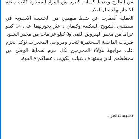
من الخارج وضبط كميات كبيرة من المواد المخدرة كانت معدة
للاتجار بها داخل البلاد.
العملية أسفرت عن ضبط متهمين من الجنسية الآسيوية في
منطقتي الشويخ السكنية وكيفان ، عثر بحوزتهما على 14 كيلو
غراما من مخدر الهيروين النقي و8 كيلو غرامات من مخدر الشبو.
ضربات الداخلية المستمرة لتجار ومروجي المخدرات تؤكد العزم
على مواجهة هؤلاء المجرمين بكل حزم لحماية الوطن من
مخططهم الذي يستهدف شباب الكويت.. عساكم ع القوة.
تعليقات القراء