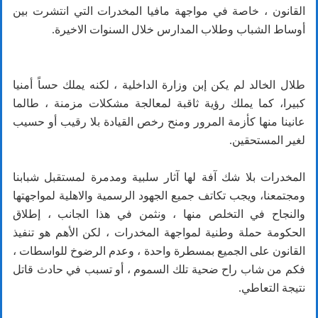
القانون ، خاصة في مواجهة مافيا المخدرات التي انتشرت بين
أوساط الشباب وطلاب المدارس خلال السنوات الاخيرة.
طلال الخالد لم يكن إبن وزارة الداخلية ، لكنه يملك حساً أمنيا
كبيرا، كما يملك رؤية ثاقبة لمعالجة مشكلات مزمنة ، طالما
عانينا منها كأزمة المرور ومنح رخص القيادة بلا رقيب أو حسيب
لغير المستحقين.
المخدرات بلا شك آفة لها آثار سلبية ومدمرة لمستقبل شبابنا
ومجتمعنا، ويجب تكاتف جميع الجهود الرسمية والاهلية لمواجهتها
والنجاح في التخلص منها ، ونثمن في هذا الجانب ، إطلاق
الحكومة حملة وطنية لمواجهة المخدرات ، لكن الأهم هو تنفيذ
القانون على الجميع بمسطرة واحدة ، وعدم الرضوخ للواسطات ،
فكم من شاب راح ضحية تلك السموم ، أو تسبب في حادث قاتل
نتيجة التعاطي.