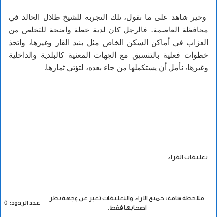
وخير شاهد على ما نقول، تلك التجربة للشيخ طلال الخالد في
محافظة العاصمة، فالرجل كان لدية خطة واضحة للتخلص من
العزاب في أماكن السكن الخاص مثل بنيد القار وغيرها، واتخذ
خطوات فعلية بالتنسيق مع الجهات المعنية كالبلدية والداخلية
وغيرها، نأمل أن يستكملها من جاء بعده، لتؤتي ثمارها.
تعليقات القراء
ملاحظة هامة: جميع الاراء والتعليقات تعبر عن وجهة نظر
عدد الردود: 0
اصحابها فقط.