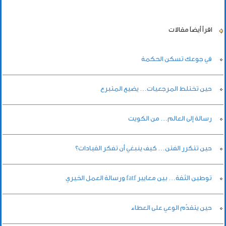
اقرأ أيضاً
مقالات
في جوعك تسكن الحكمة
حين تختلط المرجعيات… يضيع المتبرع
رسالة إلى العالم… من الكويت
حين تتكرر الفتن… كيف ينبغي أن تفكر القيادات؟
توطين الثقة… بين معايير fatf ورسالة العمل الخيري
حين يتقدّم الوعي على العطاء