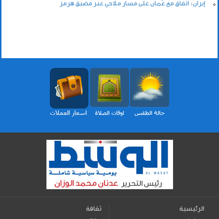
إيران: اتفاق مع عُمان على مسار ملاحي عبر مضيق هرمز
الرئيسية
ثقافة