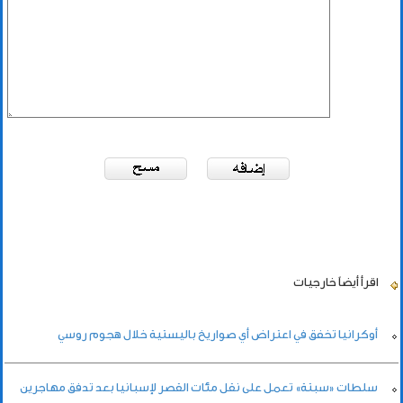
اقرأ أيضاً
خارجيات
أوكرانيا تخفق في اعتراض أي صواريخ باليستية خلال هجوم روسي
سلطات «سبتة» تعمل على نقل مئات القصر لإسبانيا بعد تدفق مهاجرين