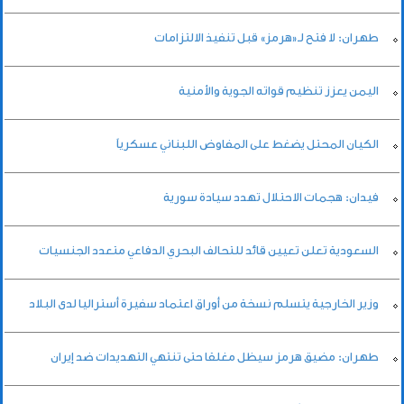
طهران: لا فتح لـ«هرمز» قبل تنفيذ الالتزامات
اليمن يعزز تنظيم قواته الجوية والأمنية
الكيان المحتل يضغط على المفاوض اللبناني عسكرياً
فيدان: هجمات الاحتلال تهدد سيادة سورية
السعودية تعلن تعيين قائد للتحالف البحري الدفاعي متعدد الجنسيات
وزير الخارجية يتسلم نسخة من أوراق اعتماد سفيرة أستراليا لدى البلاد
طهران: مضيق هرمز سيظل مغلقا حتى تنتهي التهديدات ضد إيران