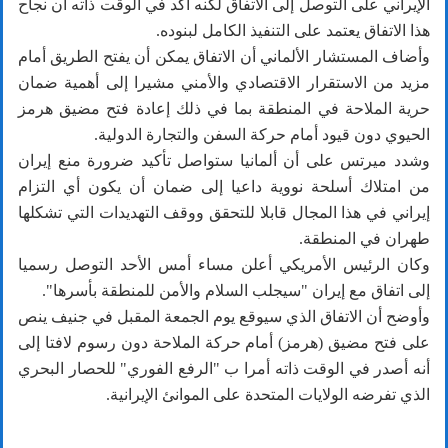
الإيراني على التوصل إلى الاتفاق لكنه أكد في الوقت ذاته أن نجاح
هذا الاتفاق يعتمد على التنفيذ الكامل لبنوده.
وأضاف المستشار الألماني أن الاتفاق يمكن أن يفتح الطريق أمام
مزيد من الاستقرار الاقتصادي والأمني مشيرا إلى أهمية ضمان
حرية الملاحة في المنطقة بما في ذلك إعادة فتح مضيق هرمز
الحيوي دون قيود أمام حركة السفن والتجارة الدولية.
وشدد ميرتس على أن ألمانيا ستواصل تأكيد ضرورة منع إيران
من امتلاك أسلحة نووية داعيا إلى ضمان أن يكون أي التزام
إيراني في هذا المجال قابلا للتحقق ووقف التهديدات التي تشكلها
طهران في المنطقة.
وكان الرئيس الأمريكي أعلن مساء أمس الأحد التوصل رسميا
إلى اتفاق مع إيران "سيجلب السلام والأمن للمنطقة بأسرها".
وأوضح أن الاتفاق الذي سيوقع يوم الجمعة المقبل في جنيف ينص
على فتح مضيق (هرمز) أمام حركة الملاحة دون رسوم لافتا إلى
أنه أصدر في الوقت ذاته أمرا ب "الرفع الفوري" للحصار البحري
الذي تفرضه الولايات المتحدة على الموانئ الإيرانية.