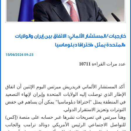
خارجيات / المستشار الألماني: الاتفاق بين إيران والولايات
المتحدة يمثل «اختراقا دبلوماسيا»
15/06/2026 09:23
عدد مرات القراءة
10711
أكد المستشار الألماني فريدريش ميرتس اليوم الإثنين أن اتفاق
الإطار الذي توصلت إليه الولايات المتحدة وإيران لإنهاء التصعيد
في المنطقة يمثل "اختراقا دبلوماسيا" يمكن أن يساهم في خفض
التوترات وتعزيز الاستقرار الدولي.
وهنأ ميرتس في تصريحات نشرها عبر حسابه على منصة (إكس)
للتواصل الاجتماعي الرئيس الأمريكي دونالد ترامب والجانب