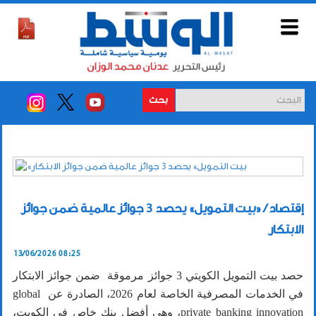
بحث
إقتصاد / «بيت التمويل» يحصد 3 جوائز عالمية ضمن جوائز
الابتكار
13/06/2026 08:25
حصد بيت التمويل الكويتي 3 جوائز مرموقة ضمن جوائز الابتكار
في الخدمات المصرفية الخاصة لعام 2026، الصادرة عن global
private banking innovation، وهي أفضل بنك خاص في الكويت،