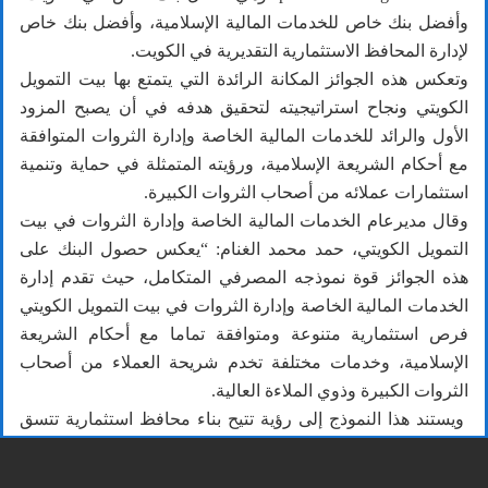
وأفضل بنك خاص للخدمات المالية الإسلامية، وأفضل بنك خاص
لإدارة المحافظ الاستثمارية التقديرية في الكويت.
وتعكس هذه الجوائز المكانة الرائدة التي يتمتع بها بيت التمويل
الكويتي ونجاح استراتيجيته لتحقيق هدفه في أن يصبح المزود
الأول والرائد للخدمات المالية الخاصة وإدارة الثروات المتوافقة
مع أحكام الشريعة الإسلامية، ورؤيته المتمثلة في حماية وتنمية
استثمارات عملائه من أصحاب الثروات الكبيرة.
وقال مديرعام الخدمات المالية الخاصة وإدارة الثروات في بيت
التمويل الكويتي، حمد محمد الغنام: “يعكس حصول البنك على
هذه الجوائز قوة نموذجه المصرفي المتكامل، حيث تقدم إدارة
الخدمات المالية الخاصة وإدارة الثروات في بيت التمويل الكويتي
فرص استثمارية متنوعة ومتوافقة تماما مع أحكام الشريعة
الإسلامية، وخدمات مختلفة تخدم شريحة العملاء من أصحاب
الثروات الكبيرة وذوي الملاءة العالية.
ويستند هذا النموذج إلى رؤية تتيح بناء محافظ استثمارية تتسق
مع المستوى المحدد للمخاطر، وتجمع بين الخبرة في الأسواق
المحلية، وإتاحة فرص استثمارية مختارة في الأسواق العالمية.»