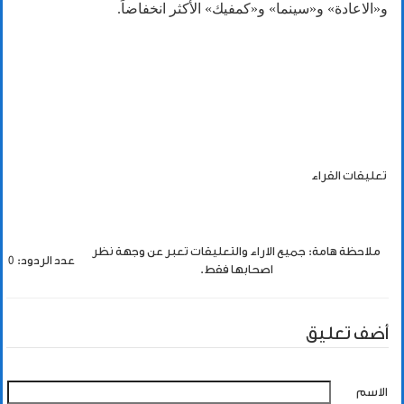
و«الاعادة» و«سينما» و«كمفيك» الأكثر انخفاضاً.
تعليقات القراء
ملاحظة هامة: جميع الاراء والتعليقات تعبر عن وجهة نظر
عدد الردود: 0
اصحابها فقط.
أضف تعليق
الاسم