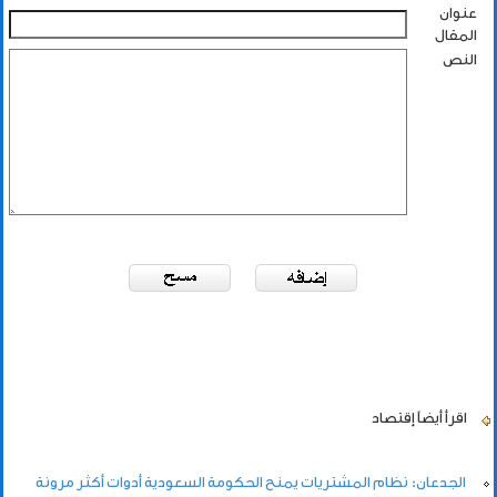
عنوان
المقال
النص
اقرأ أيضاً
إقتصاد
الجدعان: نظام المشتريات يمنح الحكومة السعودية أدوات أكثر مرونة