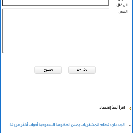
المقال
النص
اقرأ أيضاً
إقتصاد
الجدعان: نظام المشتريات يمنح الحكومة السعودية أدوات أكثر مرونة