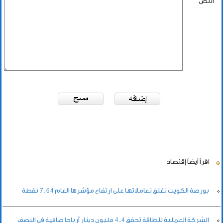
النص
اقرأ أيضاً
إقتصاد
بورصة الكويت تغلق تعاملاتها على ارتفاع مؤشرها العام 7.64 نقطة
الشركة العملية للطاقة تحقق 4.4 مليون دينار أرباحا صافية في النصف