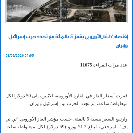
إقتصاد / الغاز الأوروبي يقفز 5 بالمئة مع تجدد حرب إسرائيل
وإيران
08/06/2026 01:05
عدد مرات القراءة
11675
قفزت أسعار الغاز في القارة الأوروبية، الاثنين، إلى 59 دولارا لكل
ميغاواط/ ساعة، إثر تجدد الحرب بين إسرائيل وإيران.
وارتفع السعر بنسبة 5 بالمئة، حسب مؤشر الغاز الأوروبي "تي تي
إف" المرجعي، ليبلغ 51.2 يورو (59 دولار) لكل ميغاواط/ ساعة