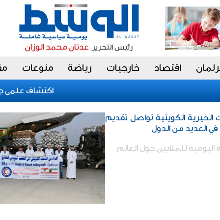
رلمان
اقتصاد
خارجيات
رياضة
منوعات
مق
اكتشاف علمي جديد ي
الخيرية الكويتية تواصل تقديم
 في العديد من الدول
اليومية للملايين حول العالم