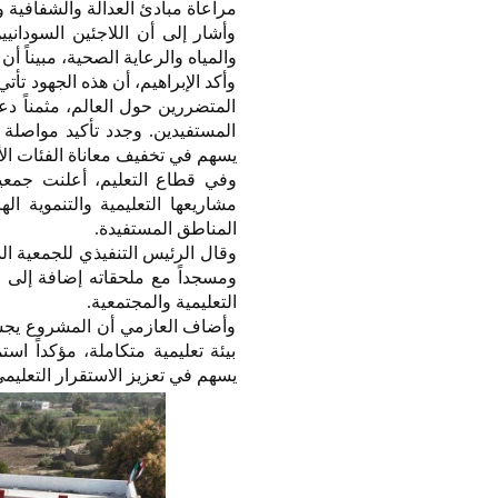
مراعاة مبادئ العدالة والشفافية 
وأشار إلى أن اللاجئين السوداني
والمياه والرعاية الصحية، مبيناً أ
وأكد الإبراهيم، أن هذه الجهود تأت
المتضررين حول العالم، مثمناً د
المستفيدين. وجدد تأكيد مواصلة (ن
يسهم في تخفيف معاناة الفئات الأك
وفي قطاع التعليم، أعلنت جمعية
مشاريعها التعليمية والتنموية ال
المناطق المستفيدة.
وقال الرئيس التنفيذي للجمعية ال
ومسجداً مع ملحقاته إضافة إلى 
التعليمية والمجتمعية.
وأضاف العازمي أن المشروع يجسد
بيئة تعليمية متكاملة، مؤكداً است
يسهم في تعزيز الاستقرار التعليمي