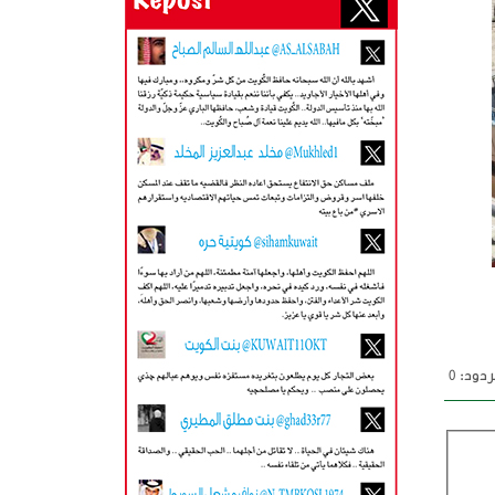
دود: 0