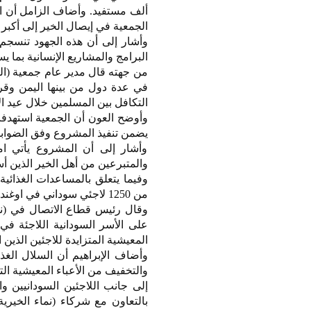
الجمعية في إيصال الخير إلى أكبر
وأشار إلى أن هذه الجهود تنسجم
البرامج والمشاريع الإنسانية بما 
من جهته قال مدير عام جمعية (الس
في عدة دول من بينها اليمن وقرغ
التكافل بين المسلمين خلال عيد ا
يضمن تنفيذ المشروع وفق الضوابط
وأشار إلى أن المشروع يأتي امت
والمتبرعين من أهل الخير الذين أسه
من 1250 لاجئي سوداني في اوغندا.
وقال رئيس قطاع الاتصال في (نماء
على الأسر السودانية اللاجئة في
المعيشية المتزايدة للاجئين الذي
وأضاف الإبراهيم أن السلال الغذ
والتخفيف من الأعباء المعيشية ال
إلى جانب اللاجئين السودانيين 
بالتعاون مع شركاء (نماء الخيري