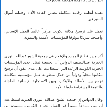
التوازن بين برامجنا المحلية والخارجية
نعتمد أنظمة رقابية متكاملة تضمن كفاءة الأداء وحماية أموال
المتبرعين
نعمل على ترسيخ مكانة الكويت مركزاً عالمياً للعمل الإنساني،
وأصبحنا شريكاً موثوقاً للمؤسسات الأممية والتنموية
أكد مدير قطاع الموارد والإعلام في جمعية الشيخ عبدالله النوري
الخيرية عبداللطيف الدواس أن الجمعية تمثل إحدى المؤسسات
الخيرية الكويتية الرائدة التي استطاعت على مدى عقود أن ترسخ
مكانتها محلياً ودولياً من خلال منظومة عمل مؤسسية متكاملة
تجمع بين الأصالة والابتكار، وبين الاستجابة الإنسانية العاجلة
والتنمية المستدامة طويلة الأمد.
وقال الدواس إن جمعية الشيخ عبدالله النوري الخيرية استطاعت
أن تبني نموذجاً متميزاً في العمل الخيري الكويتي، مستندة إلى