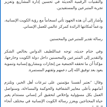
والتقنيات الرقمية الحديثة في تحسين إدارة المشاريع وتعزيز
تجربة المتبرعين والمستفيدين.
وأشار إلى أن هذه الجهود تأتي انسجاماً مع رؤية الكويت الإنسانية،
ودعماً لمكانتها الرائدة كمركز عالمي للعمل الإنساني.
رسالة تقدير للمتبرعين والمحسنين
وفي ختام حديثه، توجه عبداللطيف الدواس بخالص الشكر
والتقدير إلى المتبرعين والمحسنين داخل دولة الكويت وخارجها،
مؤكداً أن ما تحققه الجمعية من إنجازات ومشاريع إنسانية وتنموية
يعود بعد توفيق الله إلى دعمهم وثقتهم المستمرة.
وقال: "نعتبر أنفسنا مؤتمنين على تبرعات أهل الخير، ونلتزم
أمامهم بأعلى معايير الشفافية والحوكمة والمساءلة، وسنواصل
العمل بكل مسؤولية وإخلاص لتحقيق أثر إنساني مستدام يغير
حياة المحتاجين ويعزز رسالة الكويت الإنسانية في مختلف أنحاء