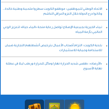
الاتحاد الوطني للموظفين: موظفو الكويت سطروا ملحمة وطنية خالدة..
وكانوا درع الدولة خلال الغزو العراقي الغاشم
نماء الخيرية بجمعية الإصلاح تواصل رعاية منحة «الماء حياة» لتعزيز الوعي
العالمي بأزمة المياه
بلدية الكويت: التزام أصحاب الأعمال بترخيص أنشطتهم التجارية ضمان
للاستدامة وحماية للاستثمارات
«الأرصاد»: طقس شديد الحرارة نهارا ومائل للحرارة ورطب ليلا في عطلة
نهاية الأسبوع