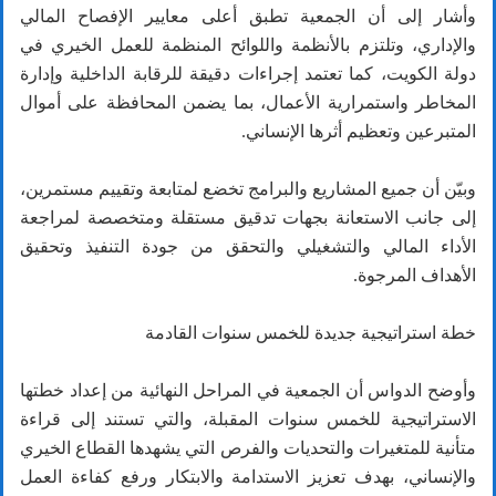
وأشار إلى أن الجمعية تطبق أعلى معايير الإفصاح المالي
والإداري، وتلتزم بالأنظمة واللوائح المنظمة للعمل الخيري في
دولة الكويت، كما تعتمد إجراءات دقيقة للرقابة الداخلية وإدارة
المخاطر واستمرارية الأعمال، بما يضمن المحافظة على أموال
المتبرعين وتعظيم أثرها الإنساني.
وبيّن أن جميع المشاريع والبرامج تخضع لمتابعة وتقييم مستمرين،
إلى جانب الاستعانة بجهات تدقيق مستقلة ومتخصصة لمراجعة
الأداء المالي والتشغيلي والتحقق من جودة التنفيذ وتحقيق
الأهداف المرجوة.
خطة استراتيجية جديدة للخمس سنوات القادمة
وأوضح الدواس أن الجمعية في المراحل النهائية من إعداد خطتها
الاستراتيجية للخمس سنوات المقبلة، والتي تستند إلى قراءة
متأنية للمتغيرات والتحديات والفرص التي يشهدها القطاع الخيري
والإنساني، بهدف تعزيز الاستدامة والابتكار ورفع كفاءة العمل