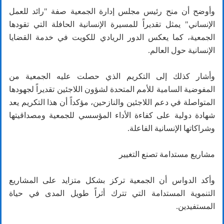
وأوضح أن منح رئيس مجلس إدارة الجمعية صفة "رائد للعمل
الإنساني" يمثل تقديراً للمسيرة الإنسانية الحافلة التي تقودها
الجمعية، كما يعكس الدور الريادي للكويت في خدمة القضايا
الإنسانية حول العالم.
وأشار كذلك إلى التكريم الذي حصلت عليه الجمعية من
المفوضية السامية للأمم المتحدة لشؤون اللاجئين تقديراً لجهودها
المتواصلة في دعم اللاجئين والنازحين، مؤكداً أن هذا التكريم يعد
شهادة دولية على كفاءة الأداء المؤسسي للجمعية ومصداقيتها
وشراكاتها الإنسانية الفاعلة.
مشاريع مستدامة تصنع التغيير
وأكد الدواس أن الجمعية تركز بشكل متزايد على المشاريع
التنموية المستدامة التي تترك أثراً طويل المدى في حياة
المستفيدين.