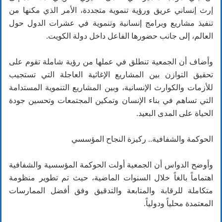
إرث إنساني عريق ورؤية تنموية متجددة، الأمر الذي مكنها من
تنفيذ مشاريع وبرامج إنسانية وتنموية في عشرات الدول حول
العالم، إلى جانب حضورها الفاعل داخل دولة الكويت.
وأضاف أن الجمعية تنطلق في عملها من رؤية شاملة تقوم على
تحقيق التوازن بين المشاريع الإغاثية العاجلة التي تستجيب
للأزمات والكوارث الإنسانية، وبين المشاريع التنموية المستدامة
التي تساهم في بناء الإنسان وتمكين المجتمعات وتحسين جودة
الحياة على المدى البعيد.
الحوكمة والشفافية.. ركيزة النجاح المؤسسي
وأوضح الدواس أن الجمعية أولت الحوكمة المؤسسية والشفافية
اهتماماً بالغاً خلال السنوات الماضية، حيث تم تطوير منظومة
متكاملة للرقابة والمتابعة والتدقيق وفق أفضل الممارسات
المعتمدة محلياً ودولياً.