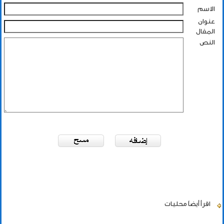
الاسم
عنوان
المقال
النص
اقرأ أيضاً
محليات