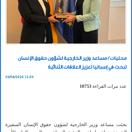
محليات / مساعد وزير الخارجية لشؤون حقوق الإنسان
تبحث في إسبانيا تعزيز العلاقات الثنائية
03/06/2026 12:04
عدد مرات القراءة
10753
بحثت مساعد وزير الخارجية لشؤون حقوق الإنسان السفيرة