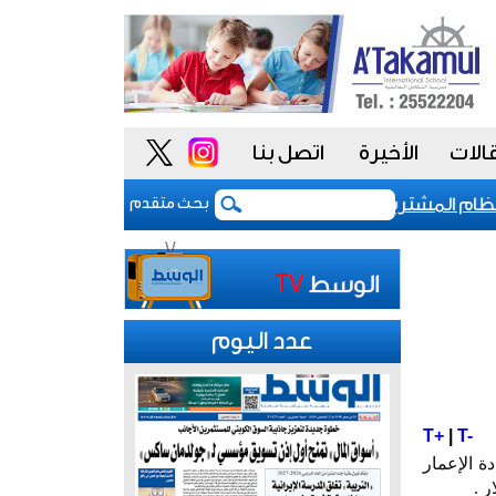
الات
الأخيرة
اتصل بنا
 المشتريات يمنح الحكومة السعودية أدوات أكثر مرونة
بحث متقدم
عدد اليوم
T+
|
T-
يار دولار مخصصة لإعادة الإعمار