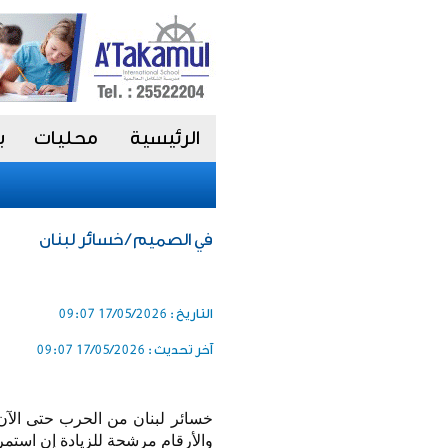
الرئيسية
محليات
ب
في الصميم / خسائر لبنان
التاريخ :
17/05/2026 09:07
آخر تحديث :
17/05/2026 09:07
والأرقام مرشحة للزيادة إن استمرت الحر