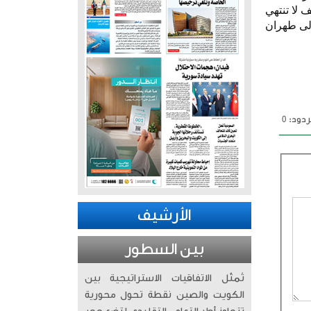
 لا تنتهي
 إلى طهران
دود: 0
الأرشيف
بين السطور
تُمثّل الاتفاقيات الاستراتيجية بين
الكويت والصين نقطة تحول محورية