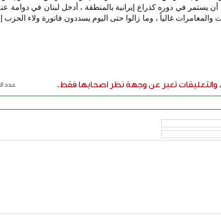
 يستمر في دوره كذراع إيرانية بالمنطقة ، أدخل لبنان في دوامة عنف
ات والمغامرات غالياً ، وما زالوا حتى اليوم يسددون فاتورة ولاء الحزب
ء والتعليقات تعبر عن وجهة نظر اصحابها فقط.
عدد الر