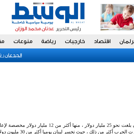
رلمان
اقتصاد
خارجيات
رياضة
منوعات
مق
الجدعان: نظام
خسائر لبنان من الحرب حتى الآن بلغت نحو 25 مليار دولار ، منها أكثر من 12 مل
ب أكثر من ذلك ، حيث تخسر لبنان يوميا أكثر من 30 مليون دولار .