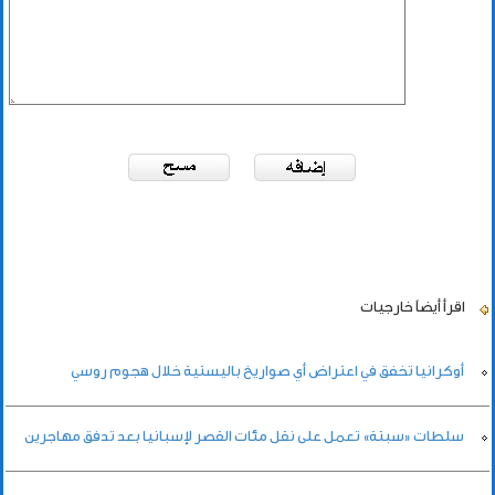
اقرأ أيضاً
خارجيات
أوكرانيا تخفق في اعتراض أي صواريخ باليستية خلال هجوم روسي
سلطات «سبتة» تعمل على نقل مئات القصر لإسبانيا بعد تدفق مهاجرين