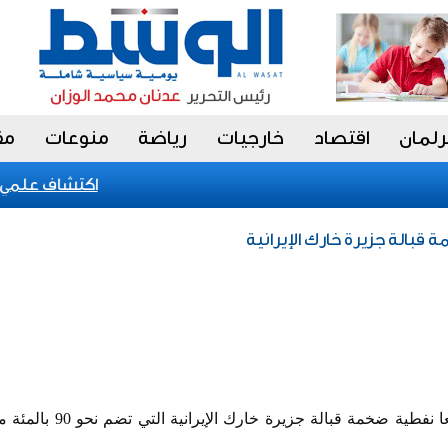
رلمان
اقتصاد
خارجيات
رياضة
منوعات
مق
اكتشاف علمي جدي
قبالة جزيرة خارك الإيرانية
رصدت صور الأقمار الصناعية بقعا نفطية ضخمة قبال