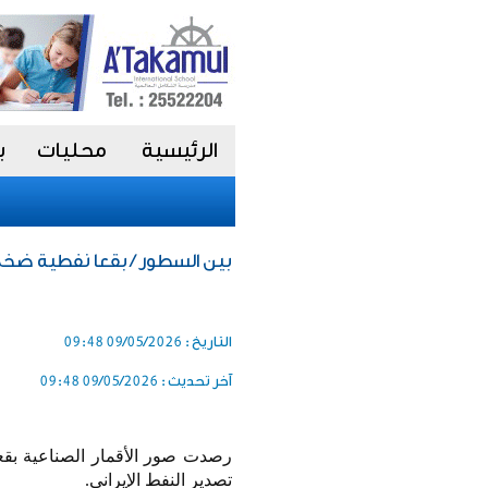
الرئيسية
محليات
ب
بين السطور / بقعا نفطية ضخمة 
التاريخ :
09/05/2026 09:48
آخر تحديث :
09/05/2026 09:48
تصدير النفط الإيراني.