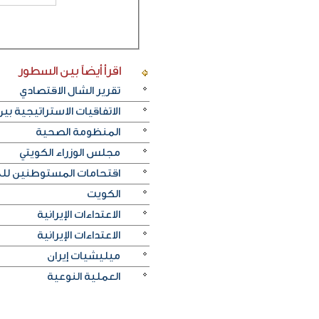
اقرأ أيضاً
بين السطور
تقرير الشال الاقتصادي
الاتفاقيات الاستراتيجية بي
المنظومة الصحية
مجلس الوزراء الكويتي
اقتحامات المستوطنين لل
الكويت
الاعتداءات الإيرانية
الاعتداءات الإيرانية
ميليشيات إيران
العملية النوعية