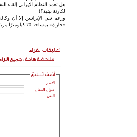
هل تعمد النظام الإيراني إلقاء ال
لكارثة بيئية؟!
ورغم نفي الإيرانيين إلا أن وك
«خارك» بمساحة 70 كيلومترًا مربعًا... لا تأمنوهم الحرص واجب.
تعليقات القراء
ملاحظة هامة: جميع الارا
أضف تعليق
الاسم
عنوان المقال
النص