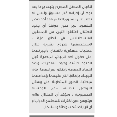
الكيان المحتل المجرم يثبت يوما بعد
يوم أن إجرامه غير مسبوق وليس له
نظير على مستوى العالم، فقد أكد بعض
الشهود عبر صور موثقة أن جنود
الاحتلال اعتقلوا اثنين من المسنين
الفلسطينيين في قطاع غزة ،
لاستخدمهما كدروع بشرية خلال
عمليات عسكرية بالقطاع، وأجبرتهما
على دخول أحد المباني المدمرة قبل
الجنود خشية وجود متفجرات، وبعد
انتهاء المهمة وإطلاق سراحهما ، قام
الجبناء بإطلاق النار عليهما وإعدامهما
ميدانياً. الصور المتداولة على وسائل
التواصل تكشف مدى الوحشية
الصهيونية ، وتؤكد أن الاحتلال قائم
ويتوسع دون اكتراث للمجتمع الدولي أو
أي قرارات شجب وإدانة واستنكار.