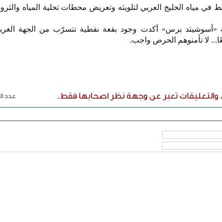
نفط في مياه الخليج العربي لتلويثه وتعريض محطات تحلية المياه والثرو
الة «أسوشيتد برس» أكدت وجود بقعة نفطية تتسرّب من الجهة الغربي
ء والتعليقات تعبر عن وجهة نظر اصحابها فقط.
عدد الر