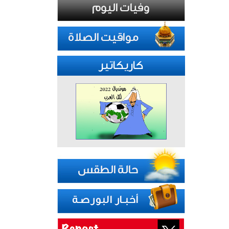
كاريكاتير