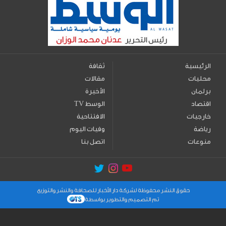
الرئيسية
ثقافة
محليات
مقالات
برلمان
الأخيرة
اقتصاد
TV الوسط
خارجيات
الافتتاحية
رياضة
وفيات اليوم
منوعات
اتصل بنا
حقوق النشر محفوظة لشركة دار الأخبار للصحافة والنشر والتوزيع
تم التصميم والتطوير بواسطة