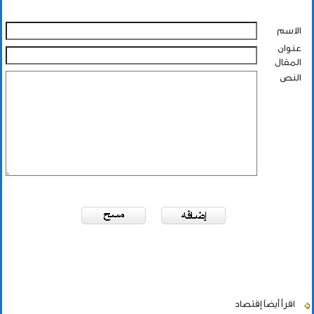
الاسم
عنوان
المقال
النص
اقرأ أيضاً
إقتصاد