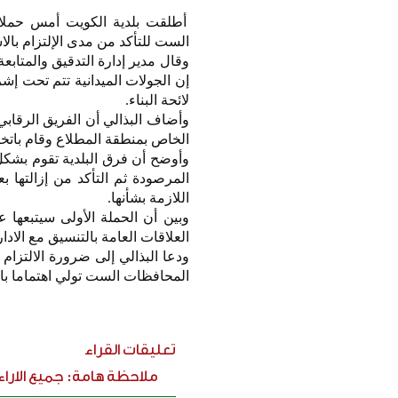
أطلقت بلدية الكويت أمس حملات
الست للتأكد من مدى الإلتزام بال
وقال مدير إدارة التدقيق والمتاب
إن الجولات الميدانية تتم تحت إ
لائحة البناء.
وأضاف البذالي أن الفريق الرقابي
الخاص بمنطقة المطلاع وقام باتخاذ
وأوضح أن فرق البلدية تقوم بشك
المرصودة ثم التأكد من إزالتها ب
اللازمة بشأنها.
وبين أن الحملة الأولى سيتبعها
العلاقات العامة بالتنسيق مع الادا
ودعا البذالي إلى ضرورة الالتزام ب
المحافظات الست تولي اهتماما بالغ
تعليقات القراء
ملاحظة هامة: جميع الارا