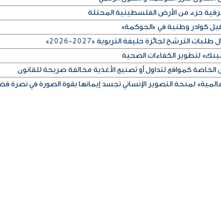
لشرقية جزء من الأرض الفلسطينية المحتلة
ات الترشح لجائزة خليفة التربوية «2027-2026»
لينك» لتطوير الكفاءات الصحية
 الخاصة كمواقع لتداول أو تصنيع الأغذية مخالفة صريحة للقانون
عالمية» لمنحة التصوير الإنساني تجسد إيمانها بقوة الصورة في نصرة قضا