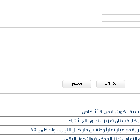
 الكويتية من 9 أشخاص
ر كازاخستان تعزيز التعاون المشترك
ارة مع غبار نهاراً وطقس حار خلال الليل.. والعظمى 50
لتعاون تعزز الحوكمة والتحول الرقمي