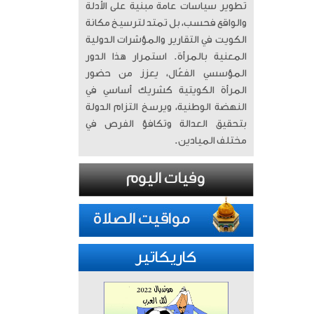
تطوير سياسات عامة مبنية على الأدلة
والواقع فحسب، بل تمتد لترسيخ مكانة
الكويت في التقارير والمؤشرات الدولية
المعنية بالمرأة. ​ استمرار هذا الدور
المؤسسي الفعّال، يعزز من حضور
المرأة الكويتية كشريك أساسي في
النهضة الوطنية، ويرسخ التزام الدولة
بتحقيق العدالة وتكافؤ الفرص في
مختلف الميادين.
كاريكاتير