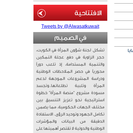
Tweets by @Alwasatkuwait
في الصميم
تشكل لجنة شؤون المرأة في الكويت،
يا
حجر الزاوية في دفع عجلة التمكين
والتنمية المستدامة، إذ تلعب دوراً
محورياً في حصر الملاحظات الوطنية
ودراسة المشروعات الموجهة لدعم
المرأة وتلبية تطلعاتها. ​وتجسد
مسودة مشروع “منصة المرأة” خطوة
استراتيجية نحو تعزيز التنسيق بين
مختلف الجهات الحكومية، مما يضمن
تكامل الجهود وتوحيد الرؤى. الاستفادة
الدقيقة من البيانات والمؤشرات
الوطنية والدولية لا تقتصر أهميتها على