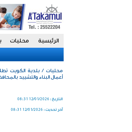
الرئيسية
محليات
ب
محليات / بلدية الكويت تط
أعمال البناء والتشييد بالمحاف
التاريخ :
12/01/2026 08:31
آخر تحديث :
12/01/2026 08:31