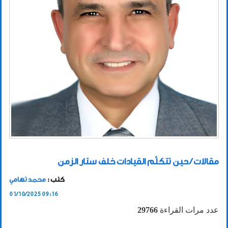
مقالات / حين تتكلّم القيادات خلف ستار الزمن
كتب :
محمد تهامي
01/10/2025 09:16
عدد مرات القراءة
29766