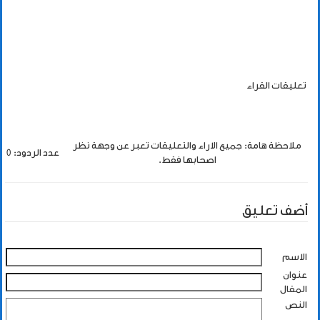
تعليقات القراء
ملاحظة هامة: جميع الاراء والتعليقات تعبر عن وجهة نظر
عدد الردود: 0
اصحابها فقط.
أضف تعليق
الاسم
عنوان
المقال
النص