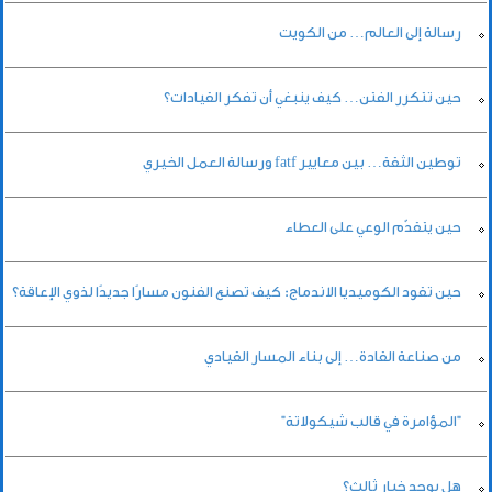
رسالة إلى العالم… من الكويت
حين تتكرر الفتن… كيف ينبغي أن تفكر القيادات؟
توطين الثقة… بين معايير fatf ورسالة العمل الخيري
حين يتقدّم الوعي على العطاء
حين تقود الكوميديا الاندماج: كيف تصنع الفنون مسارًا جديدًا لذوي الإعاقة؟
من صناعة القادة… إلى بناء المسار القيادي
"المؤامرة في قالب شيكولاتة"
هل يوجد خيار ثالث؟