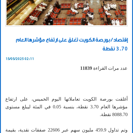
إقتصاد / بورصة الكويت تغلق على ارتفاع مؤشرها العام
3.70 نقطة
15/05/2025 02:11
عدد مرات القراءة
11839
أغلقت بورصة الكويت تعاملاتها اليوم الخميس، على ارتفاع
مؤشرها العام 3.70 نقطة، بنسبة 0.05 في المئة ليبلغ مستوى
8088.70 نقطة.
وتم تداول 459.9 مليون سهم عبر 22606 صفقات نقدية، بقيمة