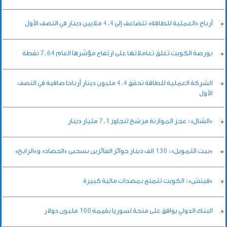
أرباح «العملية للطاقة» تتضاعف إلى 4.4 ملايين دينار في النصف الأول
بورصة الكويت تغلق تعاملاتها على ارتفاع مؤشرها العام 7.64 نقطة
الشركة العملية للطاقة تحقق 4.4 مليون دينار أرباحا صافية في النصف
الأول
«الشال»: عجز الموازنة مرشح لتجاوز 7.1 مليار دينار
«بيت التمويل»: 130 الف دينار جوائز الفائزين بسحبى «الحصاد» و«الرابح»
«فيتش»: الكويت تتمتع بمصدات مالية كبيرة
البنك الدولي يوافق على منحة لسوريا بقيمة 100 مليون دولار