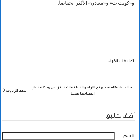
و«كويت ت» و«معادن» الأكثر انخفاضاً.
تعليقات القراء
ملاحظة هامة: جميع الاراء والتعليقات تعبر عن وجهة نظر
عدد الردود: 0
اصحابها فقط.
أضف تعليق
الاسم