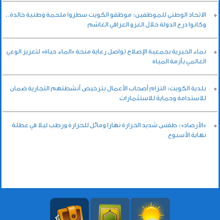
الاتحاد الوطني للموظفين: موظفو الكويت سطروا ملحمة وطنية خالدة..
وكانوا درع الدولة خلال الغزو العراقي الغاشم
نماء الخيرية بجمعية الإصلاح تواصل رعاية منحة «الماء حياة» لتعزيز الوعي
العالمي بأزمة المياه
بلدية الكويت: التزام أصحاب الأعمال بترخيص أنشطتهم التجارية ضمان
للاستدامة وحماية للاستثمارات
«الأرصاد»: طقس شديد الحرارة نهارا ومائل للحرارة ورطب ليلا في عطلة
نهاية الأسبوع