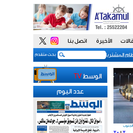
الات
الأخيرة
اتصل بنا
المشتريات يمنح الحكومة السعودية أدوات أكثر مرونة
بحث متقدم
عدد اليوم
الجنوب
T+
|
T-