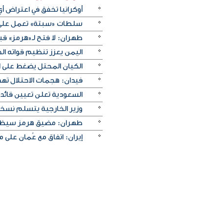
أوكرانيا تخفق في اعتراض 
سلطات «سبتة» تعمل على ن
طهران: لا فتح لـ«هرمز» قبل
اليمن يعزز تنظيم قواته الج
الكيان المحتل يضغط على ا
فيدان: هجمات الاحتلال ته
السعودية تعلن تعيين قائد 
وزير الخارجية يتسلم نسخة 
طهران: مضيق هرمز سيظل م
إيران: اتفاق مع عُمان على