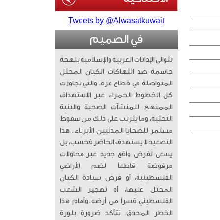
Tweets by @Alwasatkuwait
في الصميم
تتوالى الإدانات العربية والإسلامية بلهجة
حاسمة ضد انتهاكات الكيان المحتل
المتواصلة في قطاع غزة، والتي تجاوزت
كل الخطوط الحمراء عبر الاستهداف
الممنهج للمنشآت الصحية والبنية
التحتية، وما يترتب على ذلك من سقوط
مستمر للضحايا المدنيين الأبرياء. ​ هذا
التصعيد لا يستهدف الحاضر فحسب، بل
يسعى لفرض واقع جديد عبر محاولات
مرفوضة قاطعاً لضم الأراضي
الفلسطينية، أو فرض سيادة الكيان
المحتل عليها، أو تهجير الشعب
الفلسطيني قسراً من أرضه. ​وأمام هذا
الخطر المحدق، تتأكد ضرورة بلورة