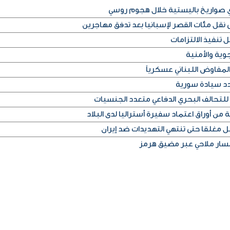
أي صواريخ باليستية خلال هجوم روسي
قل مئات القصر لإسبانيا بعد تدفق مهاجرين
 تنفيذ الالتزامات
وية والأمنية
لمفاوض اللبناني عسكرياً
دد سيادة سورية
للتحالف البحري الدفاعي متعدد الجنسيات
من أوراق اعتماد سفيرة أستراليا لدى البلاد
غلقا حتى تنتهي التهديدات ضد إيران
 مسار ملاحي عبر مضيق هرمز