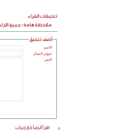
تعليقات القراء
ملاحظة هامة: جميع الارا
أضف تعليق
الاسم
عنوان المقال
النص
اقرأ أيضاً
خارجيات