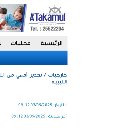
الرئيسية
محليات
ب
خارجيات / تحذير أممي من ا
الليبية
التاريخ :
03/09/2025 09:12
آخر تحديث :
03/09/2025 09:12