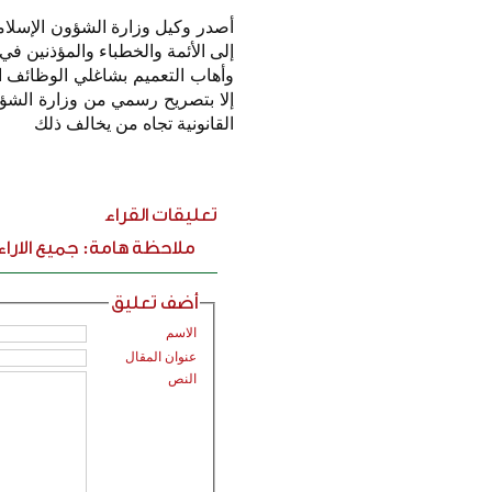
إلى الأئمة والخطباء والمؤذنين ف
وأهاب التعميم بشاغلي الوظائف ا
إلا بتصريح رسمي من وزارة الشؤو
القانونية تجاه من يخالف ذلك
تعليقات القراء
ملاحظة هامة: جميع الارا
أضف تعليق
الاسم
عنوان المقال
النص