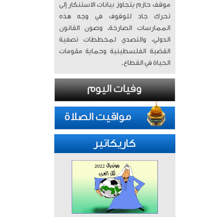
موقف حازم يتجاوز بيانات الاستنكار إلى
تحرك جاد للوقوف في وجه هذه
الممارسات الصارخة، وصون القانون
الدولي، والتصدي لمخططات تصفية
القضية الفلسطينية وحماية مقومات
الحياة في القطاع.
كاريكاتير