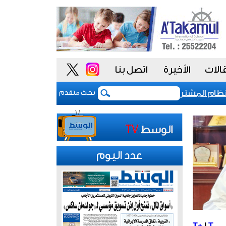
الات
الأخيرة
اتصل بنا
 المشتريات يمنح الحكومة السعودية أدوات أكثر مرونة
بحث متقدم
عدد اليوم
T+
|
T-