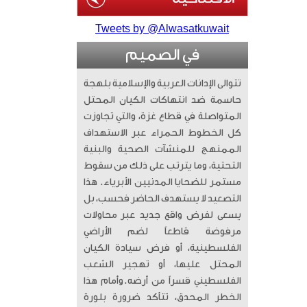
Tweets by @Alwasatkuwait
في الصميم
تتوالى الإدانات العربية والإسلامية بلهجة
حاسمة ضد انتهاكات الكيان المحتل
المتواصلة في قطاع غزة، والتي تجاوزت
كل الخطوط الحمراء عبر الاستهداف
الممنهج للمنشآت الصحية والبنية
التحتية، وما يترتب على ذلك من سقوط
مستمر للضحايا المدنيين الأبرياء. ​ هذا
التصعيد لا يستهدف الحاضر فحسب، بل
يسعى لفرض واقع جديد عبر محاولات
مرفوضة قاطعاً لضم الأراضي
الفلسطينية، أو فرض سيادة الكيان
المحتل عليها، أو تهجير الشعب
الفلسطيني قسراً من أرضه. ​وأمام هذا
الخطر المحدق، تتأكد ضرورة بلورة