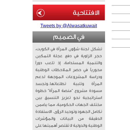
Tweets by @Alwasatkuwait
في الصميم
تشكل لجنة شؤون المرأة في الكويت،
حجر الزاوية في دفع عجلة التمكين
والتنمية المستدامة، إذ تلعب دوراً
محورياً في حصر الملاحظات الوطنية
ودراسة المشروعات الموجهة لدعم
المرأة وتلبية تطلعاتها. ​وتجسد
مسودة مشروع “منصة المرأة” خطوة
استراتيجية نحو تعزيز التنسيق بين
مختلف الجهات الحكومية، مما يضمن
تكامل الجهود وتوحيد الرؤى. الاستفادة
الدقيقة من البيانات والمؤشرات
الوطنية والدولية لا تقتصر أهميتها على