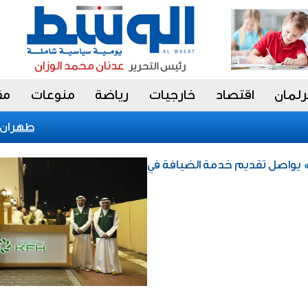
رلمان
اقتصاد
خارجيات
رياضة
منوعات
مق
طهران: مضي
ي» يواصل تقديم خدمة الضيافة في