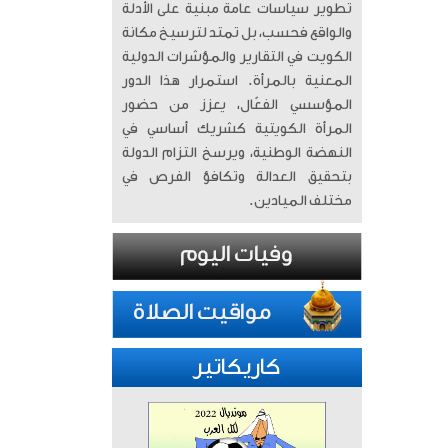
تطوير سياسات عامة مبنية على الأدلة
والواقع فحسب، بل تمتد لترسيخ مكانة
الكويت في التقارير والمؤشرات الدولية
المعنية بالمرأة. ​ استمرار هذا الدور
المؤسسي الفعّال، يعزز من حضور
المرأة الكويتية كشريك أساسي في
النهضة الوطنية، ويرسخ التزام الدولة
بتحقيق العدالة وتكافؤ الفرص في
مختلف الميادين.
كاريكاتير