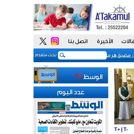
الات
الأخيرة
اتصل بنا
ق هرمز سيظل مغلقا حتى تنتهي التهديدات ضد إيران
بحث متقدم
عدد اليوم
T+
|
T-