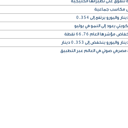
 تتفوق على نظيراتها الخليجية
على مكاسب جماعية
يتي يعود إلى النمو في يوليو
مؤشرها العام 66.76 نقطة