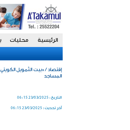
الرئيسية
محليات
ب
إقتصاد / «بيت التّمويل الكويت
المساجد
التاريخ :
23/03/2025 06:15
آخر تحديث :
23/03/2025 06:15